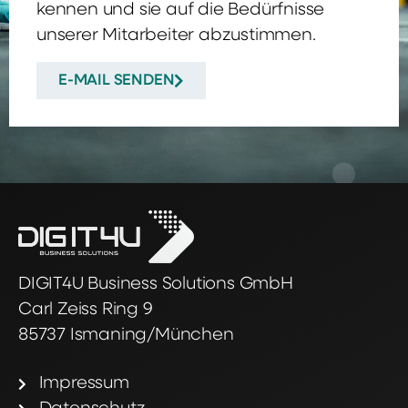
kennen und sie auf die Bedürfnisse
unserer Mitarbeiter abzustimmen.
E-MAIL SENDEN
DIGIT4U Business Solutions GmbH
Carl Zeiss Ring 9
85737 Ismaning/München
Impressum