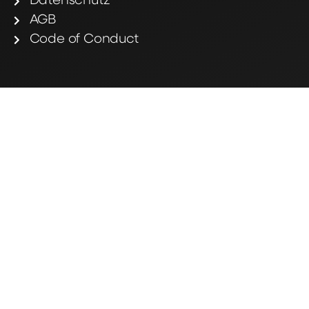
Datenschutz
AGB
Code of Conduct