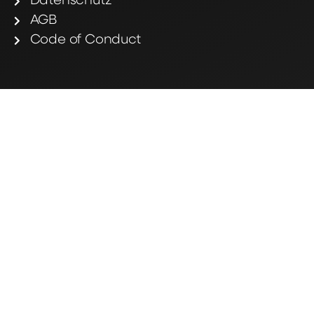
Datenschutz
AGB
Code of Conduct