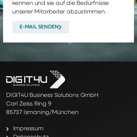
kennen und sie auf die Bedürfnisse
unserer Mitarbeiter abzustimmen.
E-MAIL SENDEN
DIGIT4U Business Solutions GmbH
Carl Zeiss Ring 9
85737 Ismaning/München
Impressum