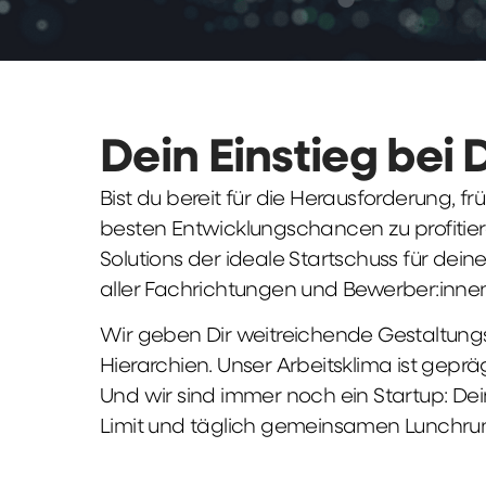
Dein Einstieg bei 
Bist du bereit für die Herausforderung, 
besten Entwicklungschancen zu profitier
Solutions der ideale Startschuss für deine 
aller Fachrichtungen und Bewerber:innen
Wir geben Dir weitreichende Gestaltungs
Hierarchien. Unser Arbeitsklima ist gepr
Und wir sind immer noch ein Startup: Dei
Limit und täglich gemeinsamen Lunchru