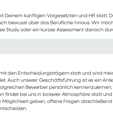
mit Deinem künftigen Vorgesetzten und HR statt.
 auch bewusst über das Berufliche hinaus. Wir möch
se Study oder ein kurzes Assessment danach dur
it den Entscheidungsträgern statt und wird meis
t. Auch unserer Geschäftsführung ist es ein Anl
rfolgreichen Bewerber persönlich kennenzulernen,
en findet bei uns in lockerer Atmosphäre statt un
e Möglichkeit geben, offene Fragen abschließend 
ntscheiden.