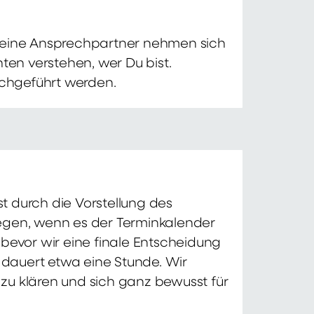
 Deine Ansprechpartner nehmen sich
ten verstehen, wer Du bist.
chgeführt werden.
t durch die Vorstellung des
iegen, wenn es der Terminkalender
 bevor wir eine finale Entscheidung
d dauert etwa eine Stunde. Wir
zu klären und sich ganz bewusst für