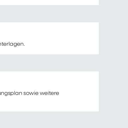
nterlagen.
tungsplan sowie weitere