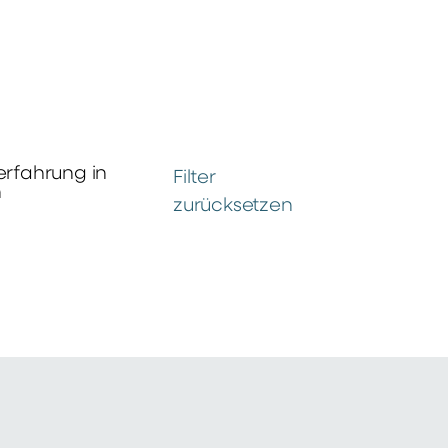
erfahrung in
Filter
n
zurücksetzen