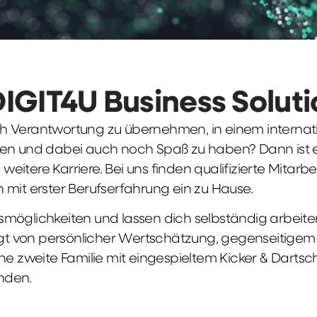
DIGIT4U Business Solut
früh Verantwortung zu übernehmen, in einem interna
en und dabei auch noch Spaß zu haben? Dann ist ei
weitere Karriere. Bei uns finden qualifizierte Mitarbe
 mit erster Berufserfahrung ein zu Hause.
möglichkeiten und lassen dich selbständig arbeite
ägt von persönlicher Wertschätzung, gegenseitigem Re
ne zweite Familie mit eingespieltem Kicker & Dartsc
nden.