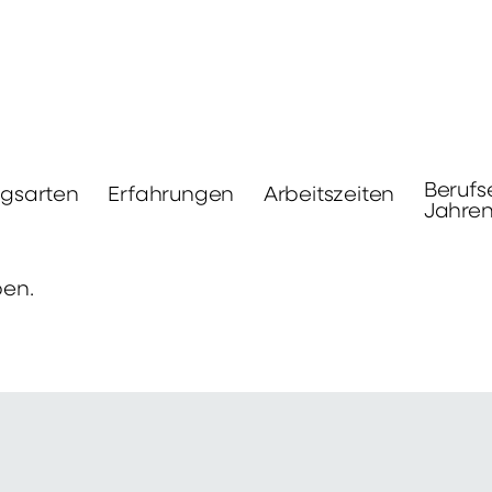
Berufs
ngsarten
Erfahrungen
Arbeitszeiten
Jahre
ben.