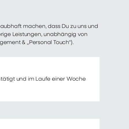
 glaubhaft machen, dass Du zu uns und
erige Leistungen, unabhängig von
agement & „Personal Touch“).
tätigt und im Laufe einer Woche