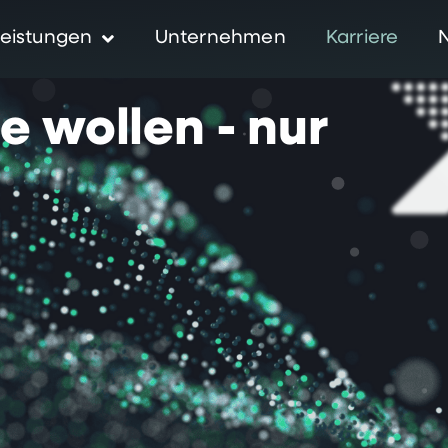
eistungen
Unternehmen
Karriere
ie
wollen
-
nur