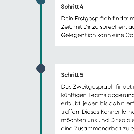
Schritt 4
Dein Erstgespräch findet 
Zeit, mit Dir zu sprechen,
Gelegentlich kann eine Ca
Schritt 5
Das Zweitgespräch findet m
künftigen Teams abgerunde
erlaubt, jeden bis dahin e
treffen. Dieses Kennenlern
möchten uns und Dir so di
eine Zusammenarbeit zu e