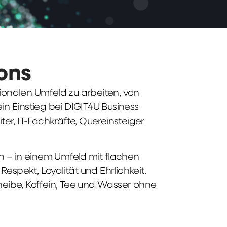
ions
tionalen Umfeld zu arbeiten, von
n Einstieg bei DIGIT4U Business
iter, IT-Fachkräfte, Quereinsteiger
n – in einem Umfeld mit flachen
spekt, Loyalität und Ehrlichkeit.
heibe, Koffein, Tee und Wasser ohne