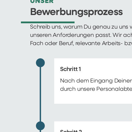
UNSER
Bewerbungsprozess
Schreib uns, warum Du genau zu uns w
unseren Anforderungen passt. Wir ac
Fach oder Beruf, relevante Arbeits- b
Schritt 1
Nach dem Eingang Deiner 
durch unsere Personalabte