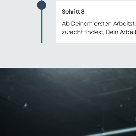
Schritt 8
Ab Deinem ersten Arbeitsta
zurecht findest, Dein Arbe