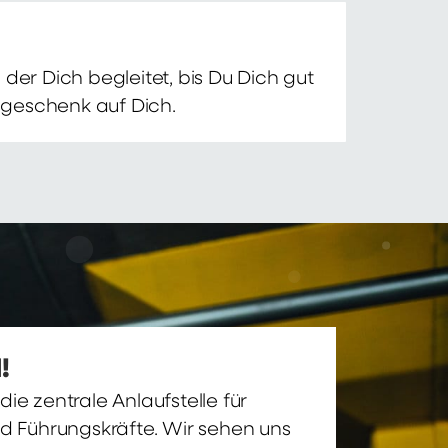
der Dich begleitet, bis Du Dich gut
nsgeschenk auf Dich.
!
ie zentrale Anlaufstelle für
nd Führungskräfte. Wir sehen uns