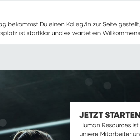
g bekommst Du einen Kolleg/In zur Seite gestellt, 
itsplatz ist startklar und es wartet ein Willkomme
JETZT STARTEN
Human Resources ist d
unsere Mitarbeiter u