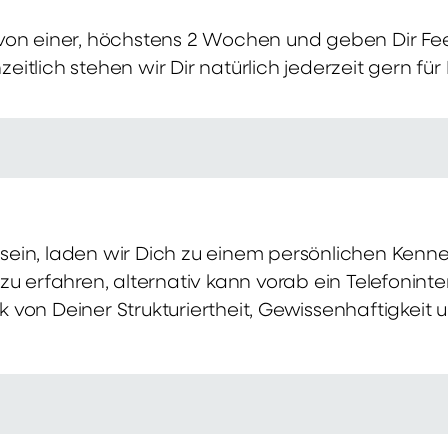
von einer, höchstens 2 Wochen und geben Dir Fe
itlich stehen wir Dir natürlich jederzeit gern für
ch sein, laden wir Dich zu einem persönlichen Ke
zu erfahren, alternativ kann vorab ein Telefonint
von Deiner Strukturiertheit, Gewissenhaftigkeit u