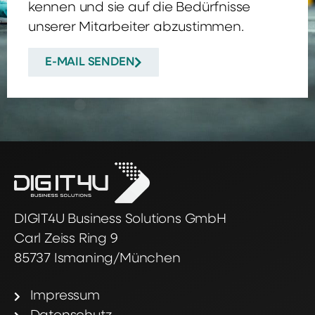
kennen und sie auf die Bedürfnisse
unserer Mitarbeiter abzustimmen.
E-MAIL SENDEN
DIGIT4U Business Solutions GmbH
Carl Zeiss Ring 9
85737 Ismaning/München
Impressum