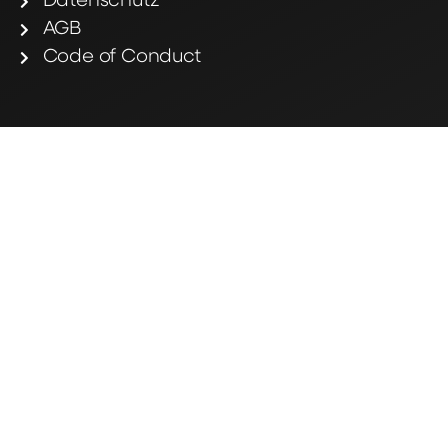
Datenschutz
AGB
Code of Conduct