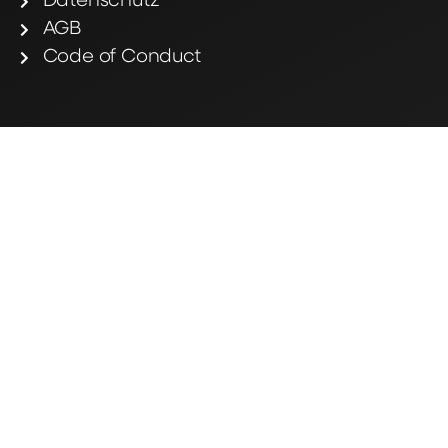
Datenschutz
AGB
Code of Conduct