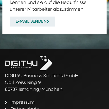
kennen und sie auf die Bedürfnisse
unserer Mitarbeiter abzustimmen.
E-MAIL SENDEN
DIGIT4U Business Solutions GmbH
Carl Zeiss Ring 9
85737 Ismaning/München
Impressum