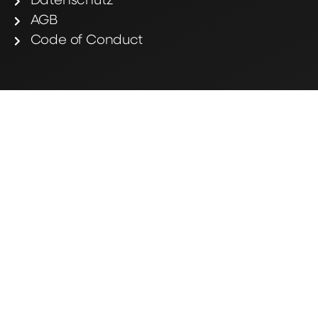
Datenschutz
AGB
Code of Conduct