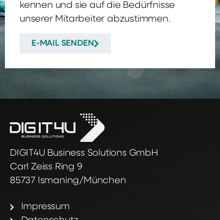
kennen und sie auf die Bedürfnisse
unserer Mitarbeiter abzustimmen.
E-MAIL SENDEN
DIGIT4U Business Solutions GmbH
Carl Zeiss Ring 9
85737 Ismaning/München
Impressum