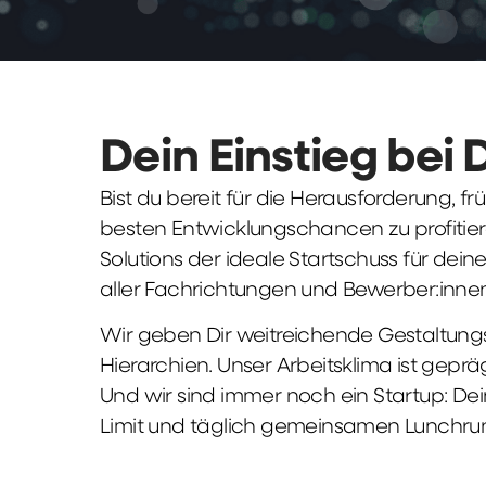
Dein Einstieg bei 
Bist du bereit für die Herausforderung, 
besten Entwicklungschancen zu profitier
Solutions der ideale Startschuss für deine 
aller Fachrichtungen und Bewerber:innen
Wir geben Dir weitreichende Gestaltungs
Hierarchien. Unser Arbeitsklima ist gepr
Und wir sind immer noch ein Startup: Dei
Limit und täglich gemeinsamen Lunchru