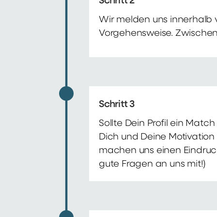
Schritt 2
Wir melden uns innerhalb 
Vorgehensweise. Zwischenze
Schritt 3
Sollte Dein Profil ein Mat
Dich und Deine Motivation 
machen uns einen Eindruck 
gute Fragen an uns mit!)