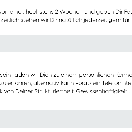
von einer, höchstens 2 Wochen und geben Dir Fe
itlich stehen wir Dir natürlich jederzeit gern für
ch sein, laden wir Dich zu einem persönlichen Ke
zu erfahren, alternativ kann vorab ein Telefonint
von Deiner Strukturiertheit, Gewissenhaftigkeit u