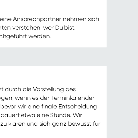
 Deine Ansprechpartner nehmen sich
ten verstehen, wer Du bist.
chgeführt werden.
t durch die Vorstellung des
iegen, wenn es der Terminkalender
 bevor wir eine finale Entscheidung
d dauert etwa eine Stunde. Wir
zu klären und sich ganz bewusst für