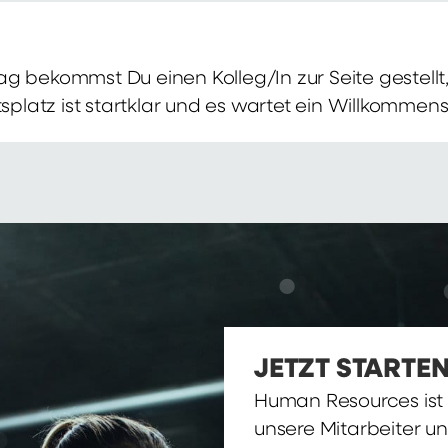
g bekommst Du einen Kolleg/In zur Seite gestellt, 
itsplatz ist startklar und es wartet ein Willkomme
JETZT STARTEN
Human Resources ist d
unsere Mitarbeiter u