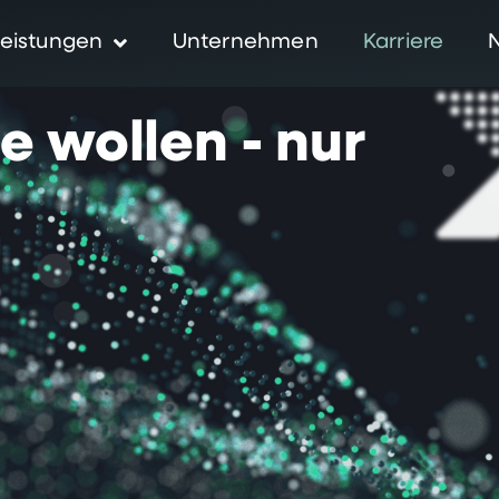
eistungen
Unternehmen
Karriere
ie
wollen
-
nur