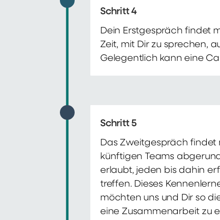
Schritt 4
Dein Erstgespräch findet 
Zeit, mit Dir zu sprechen,
Gelegentlich kann eine Ca
Schritt 5
Das Zweitgespräch findet m
künftigen Teams abgerunde
erlaubt, jeden bis dahin e
treffen. Dieses Kennenlern
möchten uns und Dir so di
eine Zusammenarbeit zu e