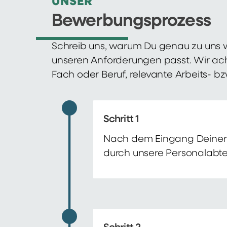
UNSER
Bewerbungsprozess
Schreib uns, warum Du genau zu uns w
unseren Anforderungen passt. Wir ac
Fach oder Beruf, relevante Arbeits- b
Schritt 1
Nach dem Eingang Deiner 
durch unsere Personalabte