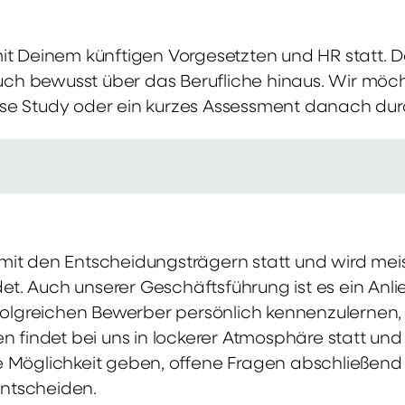
mit Deinem künftigen Vorgesetzten und HR statt.
 auch bewusst über das Berufliche hinaus. Wir möch
se Study oder ein kurzes Assessment danach dur
it den Entscheidungsträgern statt und wird meis
t. Auch unserer Geschäftsführung ist es ein Anl
rfolgreichen Bewerber persönlich kennenzulernen,
en findet bei uns in lockerer Atmosphäre statt un
e Möglichkeit geben, offene Fragen abschließend 
ntscheiden.