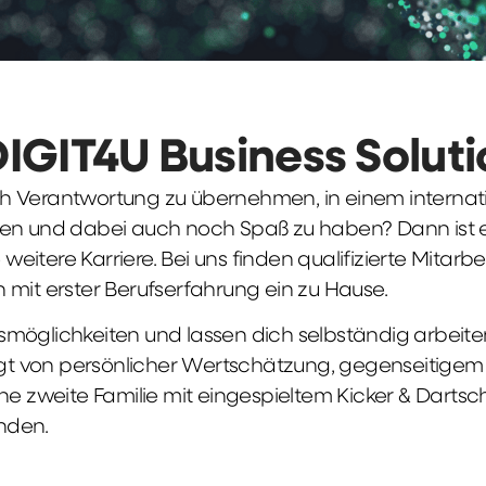
DIGIT4U Business Solut
früh Verantwortung zu übernehmen, in einem interna
en und dabei auch noch Spaß zu haben? Dann ist ei
weitere Karriere. Bei uns finden qualifizierte Mitarbe
 mit erster Berufserfahrung ein zu Hause.
möglichkeiten und lassen dich selbständig arbeite
ägt von persönlicher Wertschätzung, gegenseitigem Re
ne zweite Familie mit eingespieltem Kicker & Dartsc
nden.