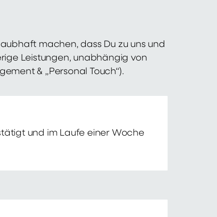
 glaubhaft machen, dass Du zu uns und
erige Leistungen, unabhängig von
agement & „Personal Touch“).
tätigt und im Laufe einer Woche