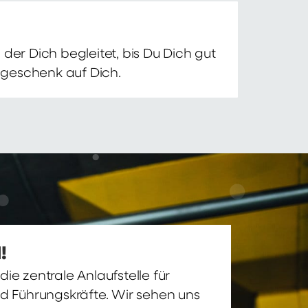
der Dich begleitet, bis Du Dich gut
nsgeschenk auf Dich.
!
ie zentrale Anlaufstelle für
nd Führungskräfte. Wir sehen uns