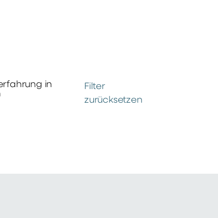
erfahrung in
Filter
n
zurücksetzen