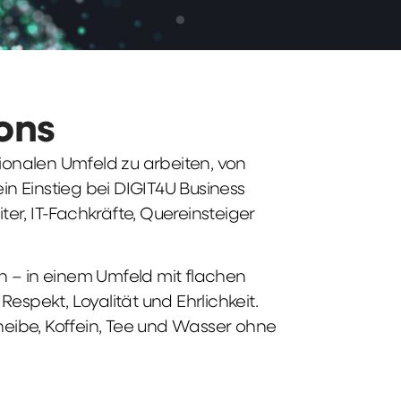
ions
tionalen Umfeld zu arbeiten, von
n Einstieg bei DIGIT4U Business
iter, IT-Fachkräfte, Quereinsteiger
n – in einem Umfeld mit flachen
spekt, Loyalität und Ehrlichkeit.
heibe, Koffein, Tee und Wasser ohne