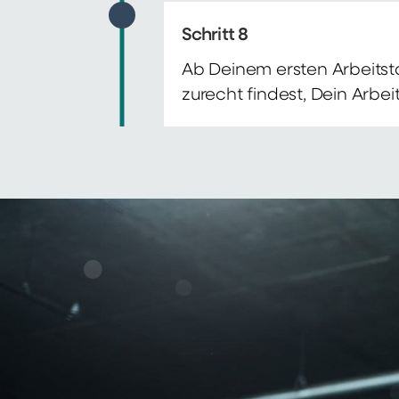
Schritt 8
Ab Deinem ersten Arbeitsta
zurecht findest, Dein Arbe