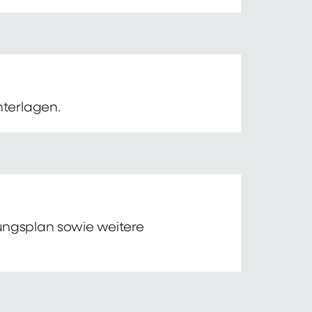
nterlagen.
tungsplan sowie weitere