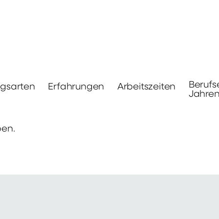
Berufs
ngsarten
Erfahrungen
Arbeitszeiten
Jahre
ben.