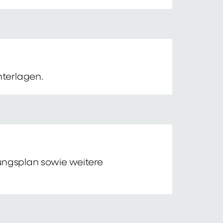
nterlagen.
tungsplan sowie weitere