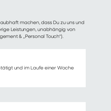
 glaubhaft machen, dass Du zu uns und
erige Leistungen, unabhängig von
agement & „Personal Touch“).
tätigt und im Laufe einer Woche