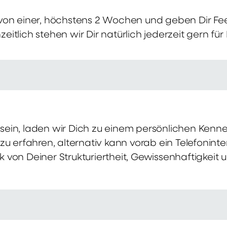
von einer, höchstens 2 Wochen und geben Dir Fe
itlich stehen wir Dir natürlich jederzeit gern für
ch sein, laden wir Dich zu einem persönlichen Ke
zu erfahren, alternativ kann vorab ein Telefonint
von Deiner Strukturiertheit, Gewissenhaftigkeit u