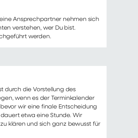
 Deine Ansprechpartner nehmen sich
ten verstehen, wer Du bist.
chgeführt werden.
t durch die Vorstellung des
iegen, wenn es der Terminkalender
 bevor wir eine finale Entscheidung
d dauert etwa eine Stunde. Wir
zu klären und sich ganz bewusst für