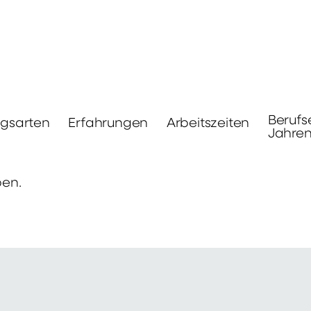
Berufs
ngsarten
Erfahrungen
Arbeitszeiten
Jahre
ben.