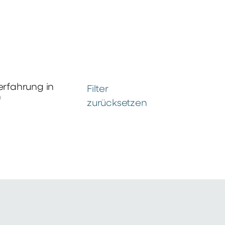
erfahrung in
Filter
n
zurücksetzen