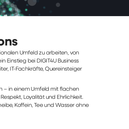
ions
tionalen Umfeld zu arbeiten, von
n Einstieg bei DIGIT4U Business
iter, IT-Fachkräfte, Quereinsteiger
n – in einem Umfeld mit flachen
spekt, Loyalität und Ehrlichkeit.
heibe, Koffein, Tee und Wasser ohne