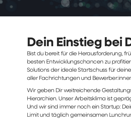
Dein Einstieg bei 
Bist du bereit für die Herausforderung, 
besten Entwicklungschancen zu profitier
Solutions der ideale Startschuss für deine 
aller Fachrichtungen und Bewerber:innen
Wir geben Dir weitreichende Gestaltungs
Hierarchien. Unser Arbeitsklima ist gepr
Und wir sind immer noch ein Startup: Dei
Limit und täglich gemeinsamen Lunchru