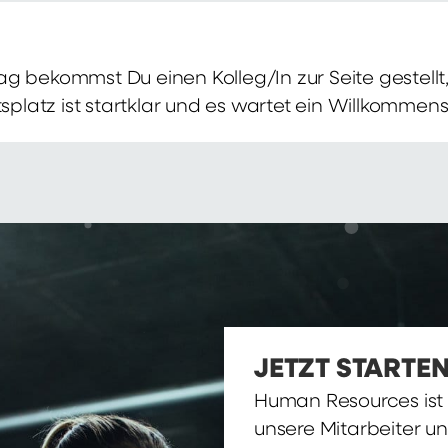
g bekommst Du einen Kolleg/In zur Seite gestellt, 
itsplatz ist startklar und es wartet ein Willkomme
JETZT STARTEN
Human Resources ist d
unsere Mitarbeiter u