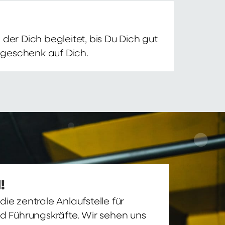
der Dich begleitet, bis Du Dich gut
nsgeschenk auf Dich.
!
ie zentrale Anlaufstelle für
nd Führungskräfte. Wir sehen uns