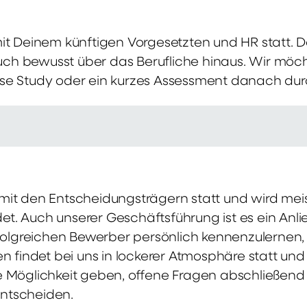
mit Deinem künftigen Vorgesetzten und HR statt.
 auch bewusst über das Berufliche hinaus. Wir möch
se Study oder ein kurzes Assessment danach dur
it den Entscheidungsträgern statt und wird meis
t. Auch unserer Geschäftsführung ist es ein Anl
rfolgreichen Bewerber persönlich kennenzulernen,
en findet bei uns in lockerer Atmosphäre statt un
e Möglichkeit geben, offene Fragen abschließend 
ntscheiden.