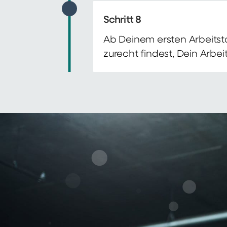
Schritt 8
Ab Deinem ersten Arbeitsta
zurecht findest, Dein Arbe