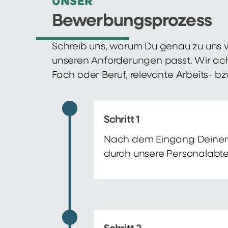
UNSER
Bewerbungsprozess
Schreib uns, warum Du genau zu uns w
unseren Anforderungen passt. Wir ac
Fach oder Beruf, relevante Arbeits- b
Schritt 1
Nach dem Eingang Deiner 
durch unsere Personalabte