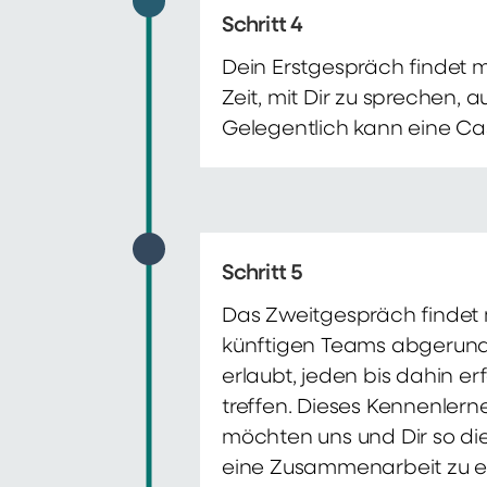
Schritt 4
Dein Erstgespräch findet 
Zeit, mit Dir zu sprechen,
Gelegentlich kann eine Ca
Schritt 5
Das Zweitgespräch findet m
künftigen Teams abgerunde
erlaubt, jeden bis dahin e
treffen. Dieses Kennenlern
möchten uns und Dir so di
eine Zusammenarbeit zu e