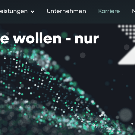
eistungen
Unternehmen
Karriere
ie
wollen
-
nur