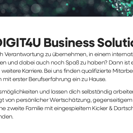
DIGIT4U Business Solut
früh Verantwortung zu übernehmen, in einem interna
en und dabei auch noch Spaß zu haben? Dann ist ei
weitere Karriere. Bei uns finden qualifizierte Mitarbe
 mit erster Berufserfahrung ein zu Hause.
möglichkeiten und lassen dich selbständig arbeite
ägt von persönlicher Wertschätzung, gegenseitigem Re
ne zweite Familie mit eingespieltem Kicker & Dartsc
nden.