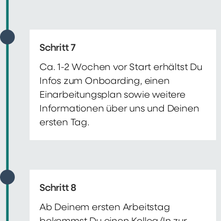
Schritt 7
Ca. 1-2 Wochen vor Start erhältst Du
Infos zum Onboarding, einen
Einarbeitungsplan sowie weitere
Informationen über uns und Deinen
ersten Tag.
Schritt 8
Ab Deinem ersten Arbeitstag