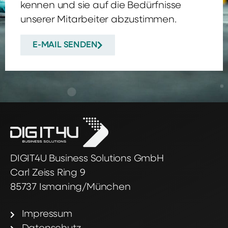
kennen und sie auf die Bedürfnisse
unserer Mitarbeiter abzustimmen.
E-MAIL SENDEN
DIGIT4U Business Solutions GmbH
Carl Zeiss Ring 9
85737 Ismaning/München
Impressum