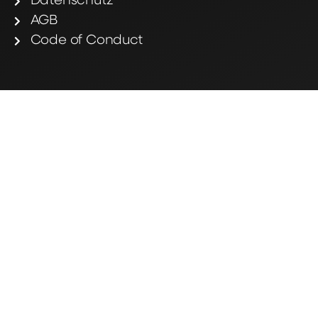
Datenschutz
AGB
Code of Conduct