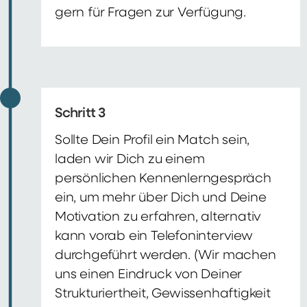
gern für Fragen zur Verfügung.
Schritt 3
Sollte Dein Profil ein Match sein,
laden wir Dich zu einem
persönlichen Kennenlerngespräch
ein, um mehr über Dich und Deine
Motivation zu erfahren, alternativ
kann vorab ein Telefoninterview
durchgeführt werden. (Wir machen
uns einen Eindruck von Deiner
Strukturiertheit, Gewissenhaftigkeit