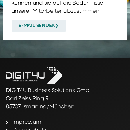
kennen und sie auf die Bedürfnisse
unserer Mitarbeiter abzustimmen.
E-MAIL SENDEN
DIGIT4U Business Solutions GmbH
Carl Zeiss Ring 9
85737 Ismaning/München
Impressum