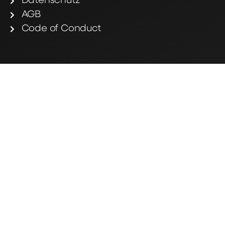
Datenschutz
AGB
Code of Conduct