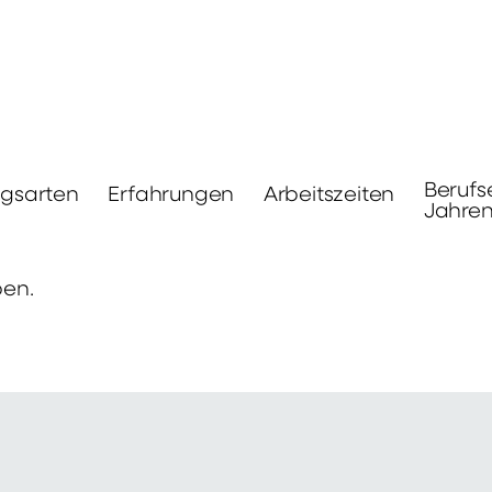
Berufs
ngsarten
Erfahrungen
Arbeitszeiten
Jahre
ben.