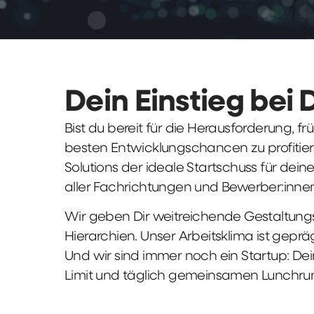
Dein Einstieg bei 
Bist du bereit für die Herausforderung, 
besten Entwicklungschancen zu profitier
Solutions der ideale Startschuss für deine 
aller Fachrichtungen und Bewerber:innen
Wir geben Dir weitreichende Gestaltungs
Hierarchien. Unser Arbeitsklima ist gepr
Und wir sind immer noch ein Startup: Dei
Limit und täglich gemeinsamen Lunchru