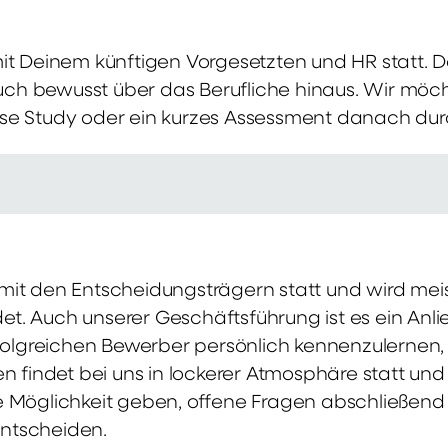
mit Deinem künftigen Vorgesetzten und HR statt.
 auch bewusst über das Berufliche hinaus. Wir möch
se Study oder ein kurzes Assessment danach dur
it den Entscheidungsträgern statt und wird meis
t. Auch unserer Geschäftsführung ist es ein Anl
rfolgreichen Bewerber persönlich kennenzulernen,
en findet bei uns in lockerer Atmosphäre statt un
e Möglichkeit geben, offene Fragen abschließend 
ntscheiden.