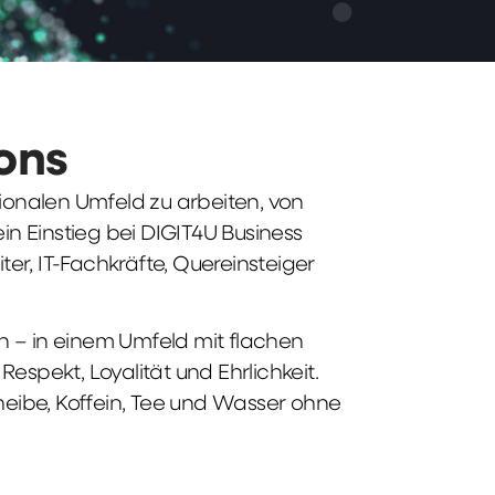
ions
tionalen Umfeld zu arbeiten, von
n Einstieg bei DIGIT4U Business
iter, IT-Fachkräfte, Quereinsteiger
n – in einem Umfeld mit flachen
spekt, Loyalität und Ehrlichkeit.
heibe, Koffein, Tee und Wasser ohne