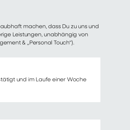
 glaubhaft machen, dass Du zu uns und
erige Leistungen, unabhängig von
agement & „Personal Touch“).
tätigt und im Laufe einer Woche