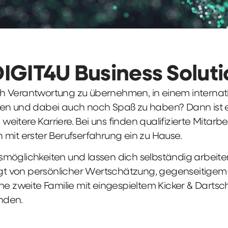
DIGIT4U Business Solut
früh Verantwortung zu übernehmen, in einem interna
en und dabei auch noch Spaß zu haben? Dann ist ei
weitere Karriere. Bei uns finden qualifizierte Mitarbe
 mit erster Berufserfahrung ein zu Hause.
möglichkeiten und lassen dich selbständig arbeite
ägt von persönlicher Wertschätzung, gegenseitigem Re
ne zweite Familie mit eingespieltem Kicker & Dartsc
nden.