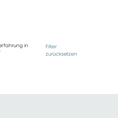
erfahrung in
Filter
n
zurücksetzen