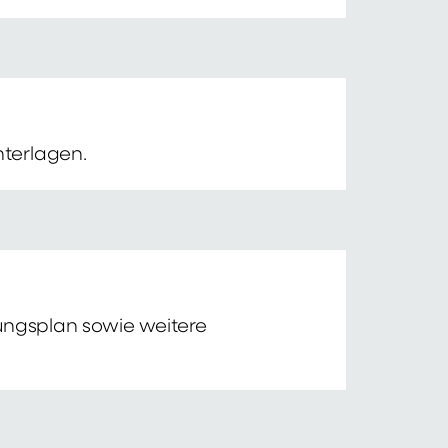
nterlagen.
tungsplan sowie weitere