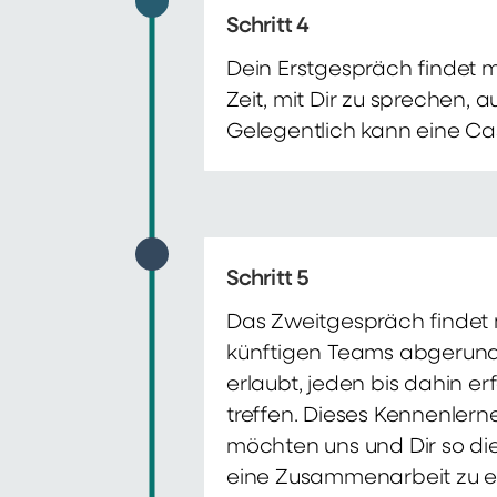
Schritt 4
Dein Erstgespräch findet 
Zeit, mit Dir zu sprechen,
Gelegentlich kann eine Ca
Schritt 5
Das Zweitgespräch findet m
künftigen Teams abgerunde
erlaubt, jeden bis dahin e
treffen. Dieses Kennenlern
möchten uns und Dir so di
eine Zusammenarbeit zu e