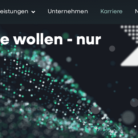
eistungen
Unternehmen
Karriere
ie
wollen
-
nur