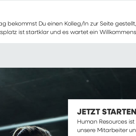
g bekommst Du einen Kolleg/In zur Seite gestellt, 
itsplatz ist startklar und es wartet ein Willkomme
JETZT STARTEN
Human Resources ist d
unsere Mitarbeiter u