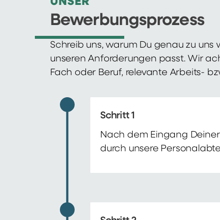
UNSER
Bewerbungsprozess
Schreib uns, warum Du genau zu uns w
unseren Anforderungen passt. Wir ac
Fach oder Beruf, relevante Arbeits- b
Schritt 1
Nach dem Eingang Deiner 
durch unsere Personalabte