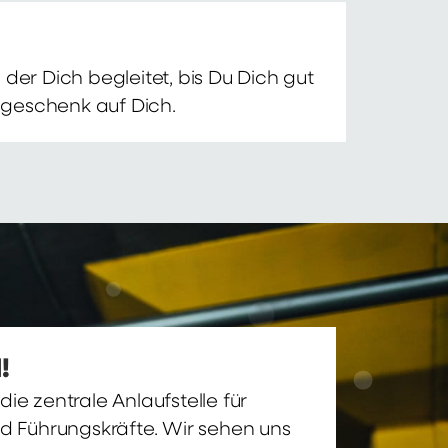
der Dich begleitet, bis Du Dich gut
nsgeschenk auf Dich.
!
ie zentrale Anlaufstelle für
nd Führungskräfte. Wir sehen uns