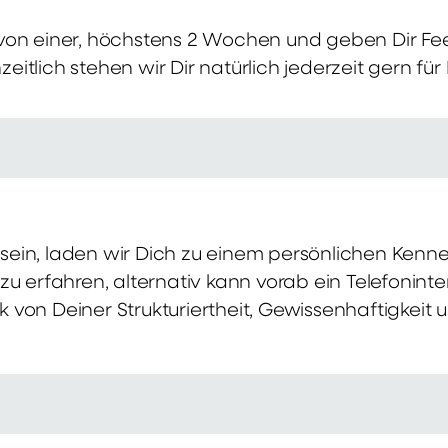
von einer, höchstens 2 Wochen und geben Dir Fe
itlich stehen wir Dir natürlich jederzeit gern für
ch sein, laden wir Dich zu einem persönlichen Ke
zu erfahren, alternativ kann vorab ein Telefonint
von Deiner Strukturiertheit, Gewissenhaftigkeit u