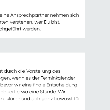
 Deine Ansprechpartner nehmen sich
ten verstehen, wer Du bist.
chgeführt werden.
t durch die Vorstellung des
iegen, wenn es der Terminkalender
 bevor wir eine finale Entscheidung
d dauert etwa eine Stunde. Wir
zu klären und sich ganz bewusst für