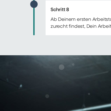
Schritt 8
Ab Deinem ersten Arbeitsta
zurecht findest, Dein Arbe