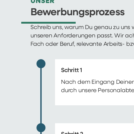
UNSER
Bewerbungsprozess
Schreib uns, warum Du genau zu uns w
unseren Anforderungen passt. Wir ac
Fach oder Beruf, relevante Arbeits- b
Schritt 1
Nach dem Eingang Deiner 
durch unsere Personalabte