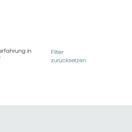
erfahrung in
Filter
n
zurücksetzen