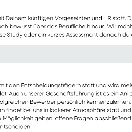
mit Deinem künftigen Vorgesetzten und HR statt.
 auch bewusst über das Berufliche hinaus. Wir möch
se Study oder ein kurzes Assessment danach dur
it den Entscheidungsträgern statt und wird meis
t. Auch unserer Geschäftsführung ist es ein Anl
rfolgreichen Bewerber persönlich kennenzulernen,
en findet bei uns in lockerer Atmosphäre statt un
e Möglichkeit geben, offene Fragen abschließend 
ntscheiden.