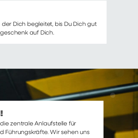
der Dich begleitet, bis Du Dich gut
nsgeschenk auf Dich.
!
ie zentrale Anlaufstelle für
nd Führungskräfte. Wir sehen uns