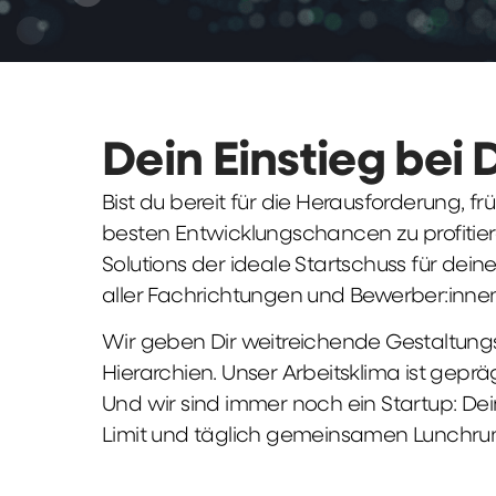
Dein Einstieg bei 
Bist du bereit für die Herausforderung, 
besten Entwicklungschancen zu profitier
Solutions der ideale Startschuss für deine 
aller Fachrichtungen und Bewerber:innen
Wir geben Dir weitreichende Gestaltungs
Hierarchien. Unser Arbeitsklima ist gepr
Und wir sind immer noch ein Startup: Dei
Limit und täglich gemeinsamen Lunchru