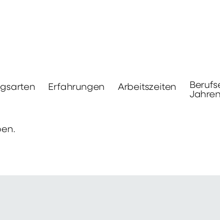
Berufs
ngsarten
Erfahrungen
Arbeitszeiten
Jahre
ben.