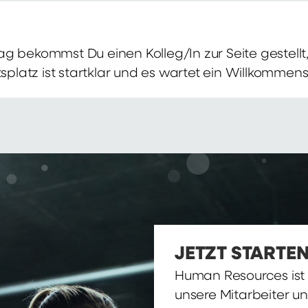
g bekommst Du einen Kolleg/In zur Seite gestellt, 
itsplatz ist startklar und es wartet ein Willkomme
JETZT STARTEN
Human Resources ist d
unsere Mitarbeiter u