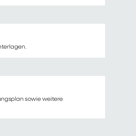
nterlagen.
tungsplan sowie weitere