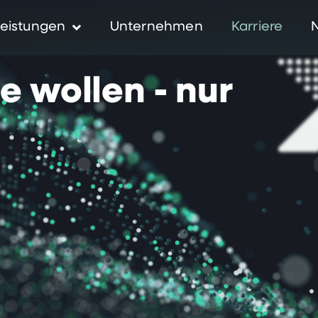
eistungen
Unternehmen
Karriere
ie
wollen
-
nur