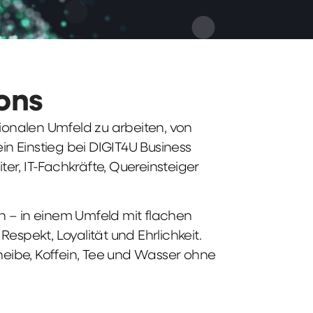
ions
tionalen Umfeld zu arbeiten, von
n Einstieg bei DIGIT4U Business
iter, IT-Fachkräfte, Quereinsteiger
n – in einem Umfeld mit flachen
spekt, Loyalität und Ehrlichkeit.
heibe, Koffein, Tee und Wasser ohne