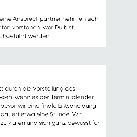
 Deine Ansprechpartner nehmen sich
ten verstehen, wer Du bist.
chgeführt werden.
t durch die Vorstellung des
iegen, wenn es der Terminkalender
 bevor wir eine finale Entscheidung
d dauert etwa eine Stunde. Wir
zu klären und sich ganz bewusst für