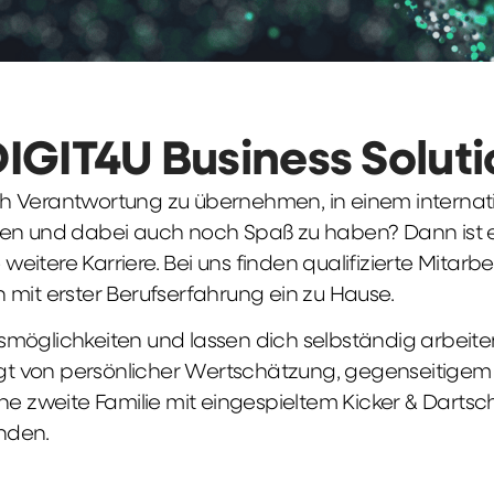
DIGIT4U Business Solut
früh Verantwortung zu übernehmen, in einem interna
en und dabei auch noch Spaß zu haben? Dann ist ei
weitere Karriere. Bei uns finden qualifizierte Mitarbe
 mit erster Berufserfahrung ein zu Hause.
möglichkeiten und lassen dich selbständig arbeite
ägt von persönlicher Wertschätzung, gegenseitigem Re
ne zweite Familie mit eingespieltem Kicker & Dartsc
nden.