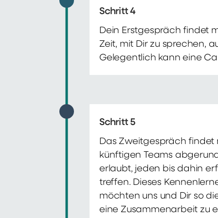
Schritt 4
Dein Erstgespräch findet 
Zeit, mit Dir zu sprechen,
Gelegentlich kann eine Ca
Schritt 5
Das Zweitgespräch findet m
künftigen Teams abgerunde
erlaubt, jeden bis dahin e
treffen. Dieses Kennenlern
möchten uns und Dir so di
eine Zusammenarbeit zu e