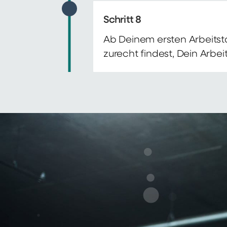
Schritt 8
Ab Deinem ersten Arbeitsta
zurecht findest, Dein Arbe