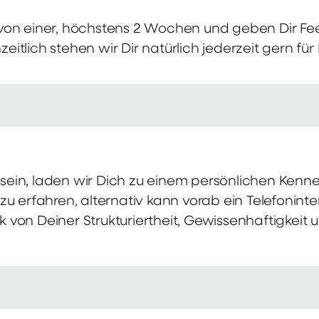
von einer, höchstens 2 Wochen und geben Dir Fe
itlich stehen wir Dir natürlich jederzeit gern für
ch sein, laden wir Dich zu einem persönlichen Ke
zu erfahren, alternativ kann vorab ein Telefonint
von Deiner Strukturiertheit, Gewissenhaftigkeit u