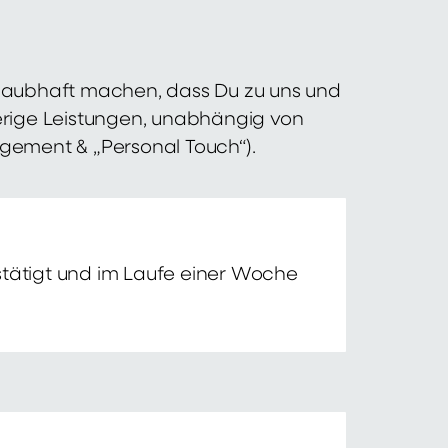
 glaubhaft machen, dass Du zu uns und
erige Leistungen, unabhängig von
agement & „Personal Touch“).
tätigt und im Laufe einer Woche