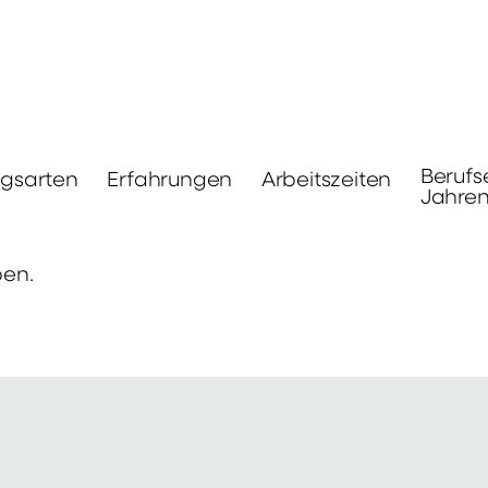
Berufs
ngsarten
Erfahrungen
Arbeitszeiten
Jahre
ben.