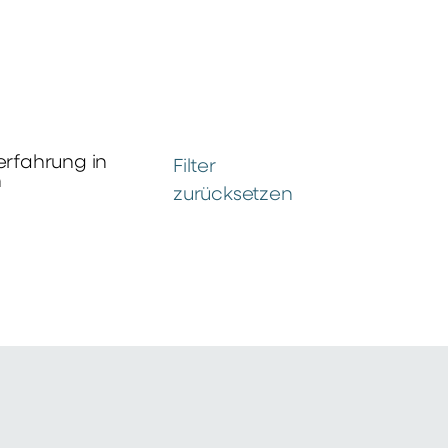
erfahrung in
Filter
n
zurücksetzen