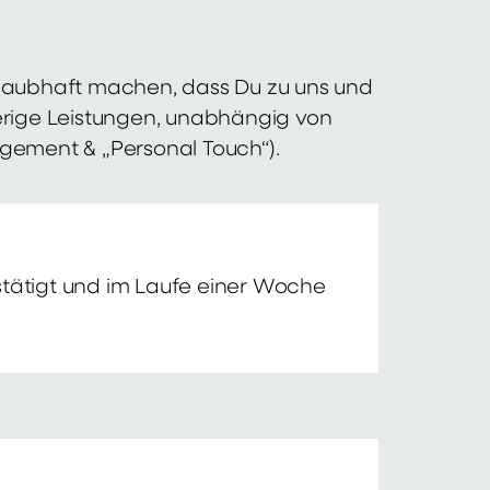
 glaubhaft machen, dass Du zu uns und
erige Leistungen, unabhängig von
agement & „Personal Touch“).
tätigt und im Laufe einer Woche