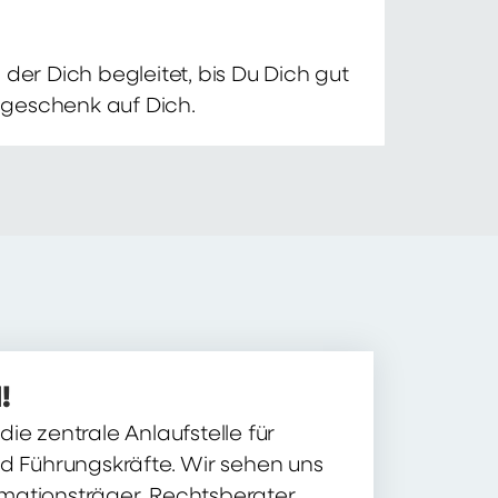
der Dich begleitet, bis Du Dich gut
nsgeschenk auf Dich.
!
ie zentrale Anlaufstelle für
nd Führungskräfte. Wir sehen uns
ormationsträger, Rechtsberater,