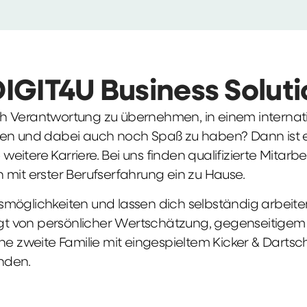
DIGIT4U Business Solut
früh Verantwortung zu übernehmen, in einem interna
en und dabei auch noch Spaß zu haben? Dann ist ei
weitere Karriere. Bei uns finden qualifizierte Mitarbe
 mit erster Berufserfahrung ein zu Hause.
möglichkeiten und lassen dich selbständig arbeite
ägt von persönlicher Wertschätzung, gegenseitigem Re
ne zweite Familie mit eingespieltem Kicker & Dartsc
nden.