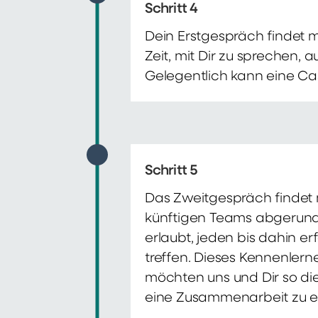
Schritt 4
Dein Erstgespräch findet 
Zeit, mit Dir zu sprechen,
Gelegentlich kann eine Ca
Schritt 5
Das Zweitgespräch findet m
künftigen Teams abgerunde
erlaubt, jeden bis dahin e
treffen. Dieses Kennenlern
möchten uns und Dir so di
eine Zusammenarbeit zu e