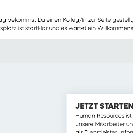
g bekommst Du einen Kolleg/In zur Seite gestellt, 
itsplatz ist startklar und es wartet ein Willkomme
JETZT STARTEN
Human Resources ist d
unsere Mitarbeiter u
als Dienstleister, Inf