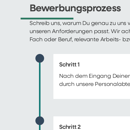
Bewerbungsprozess
Schreib uns, warum Du genau zu uns w
unseren Anforderungen passt. Wir ac
Fach oder Beruf, relevante Arbeits- b
Schritt 1
Nach dem Eingang Deiner 
durch unsere Personalabte
Schritt 2