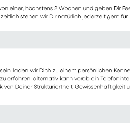
von einer, höchstens 2 Wochen und geben Dir Fe
itlich stehen wir Dir natürlich jederzeit gern für
ch sein, laden wir Dich zu einem persönlichen Ke
zu erfahren, alternativ kann vorab ein Telefonint
von Deiner Strukturiertheit, Gewissenhaftigkeit u