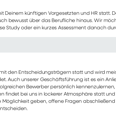
mit Deinem künftigen Vorgesetzten und HR statt.
 auch bewusst über das Berufliche hinaus. Wir möch
se Study oder ein kurzes Assessment danach dur
it den Entscheidungsträgern statt und wird meis
t. Auch unserer Geschäftsführung ist es ein Anl
rfolgreichen Bewerber persönlich kennenzulernen,
en findet bei uns in lockerer Atmosphäre statt un
e Möglichkeit geben, offene Fragen abschließend 
ntscheiden.