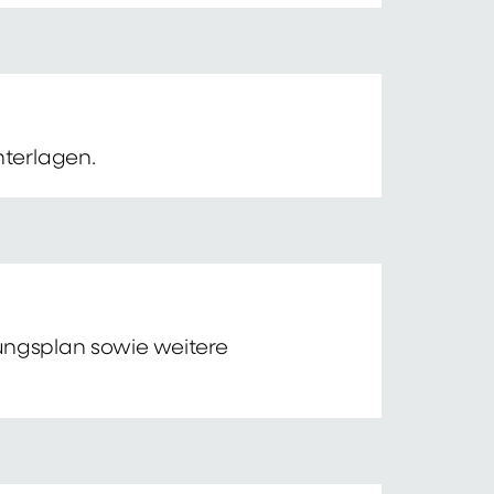
nterlagen.
tungsplan sowie weitere