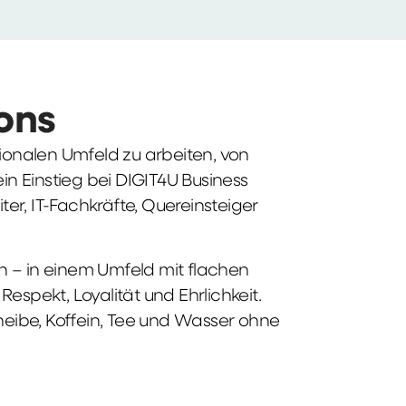
ions
tionalen Umfeld zu arbeiten, von
n Einstieg bei DIGIT4U Business
iter, IT-Fachkräfte, Quereinsteiger
n – in einem Umfeld mit flachen
spekt, Loyalität und Ehrlichkeit.
heibe, Koffein, Tee und Wasser ohne