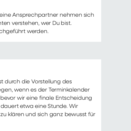
 Deine Ansprechpartner nehmen sich
ten verstehen, wer Du bist.
chgeführt werden.
t durch die Vorstellung des
iegen, wenn es der Terminkalender
 bevor wir eine finale Entscheidung
d dauert etwa eine Stunde. Wir
zu klären und sich ganz bewusst für