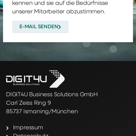
kennen und sie auf die Bedürfnisse
unserer Mitarbeiter abzustimmen.
E-MAIL SENDEN
DIGIT4U Business Solutions GmbH
Carl Zeiss Ring 9
85737 Ismaning/München
Impressum