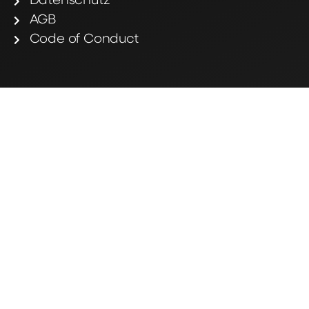
Datenschutz
AGB
Code of Conduct