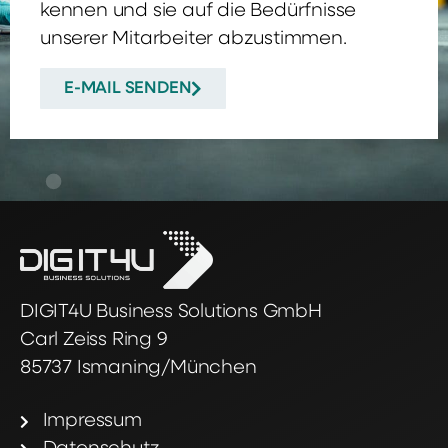
kennen und sie auf die Bedürfnisse
unserer Mitarbeiter abzustimmen.
E-MAIL SENDEN
DIGIT4U Business Solutions GmbH
Carl Zeiss Ring 9
85737 Ismaning/München
Impressum