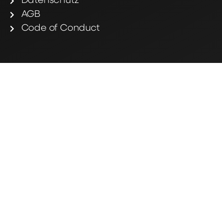
Datenschutz
AGB
Code of Conduct