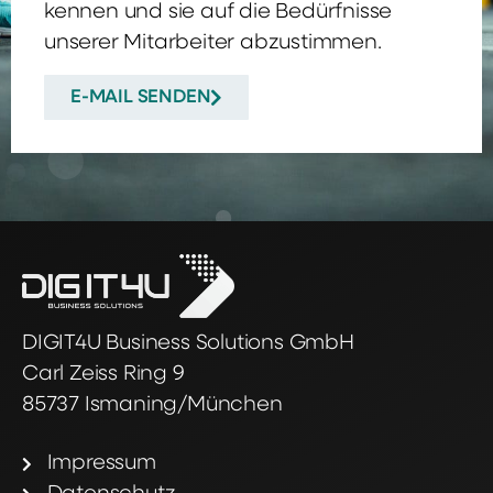
kennen und sie auf die Bedürfnisse
unserer Mitarbeiter abzustimmen.
E-MAIL SENDEN
DIGIT4U Business Solutions GmbH
Carl Zeiss Ring 9
85737 Ismaning/München
Impressum