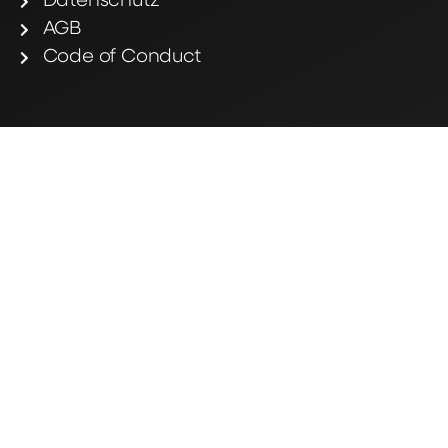
Datenschutz
AGB
Code of Conduct