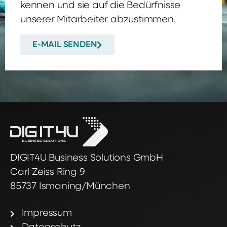
kennen und sie auf die Bedürfnisse
unserer Mitarbeiter abzustimmen.
E-MAIL SENDEN
DIGIT4U Business Solutions GmbH
Carl Zeiss Ring 9
85737 Ismaning/München
Impressum