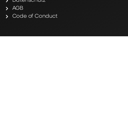
Datenschutz
AGB
Code of Conduct