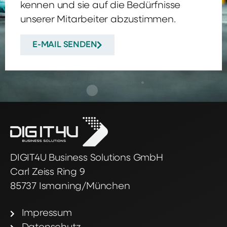
kennen und sie auf die Bedürfnisse
unserer Mitarbeiter abzustimmen.
E-MAIL SENDEN
DIGIT4U Business Solutions GmbH
Carl Zeiss Ring 9
85737 Ismaning/München
Impressum