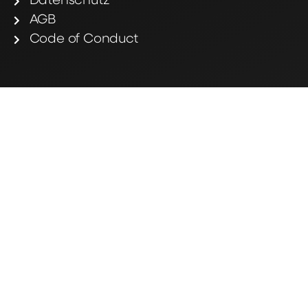
Datenschutz
AGB
Code of Conduct