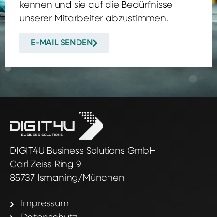
kennen und sie auf die Bedürfnisse
unserer Mitarbeiter abzustimmen.
E-MAIL SENDEN
DIGIT4U Business Solutions GmbH
Carl Zeiss Ring 9
85737 Ismaning/München
Impressum