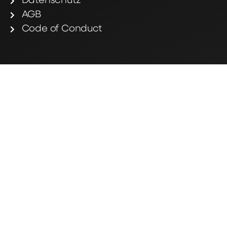
Datenschutz
AGB
Code of Conduct