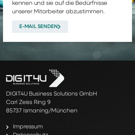
kennen und sie auf die Bedürfnisse
unserer Mitarbeiter abzustimmen.
E-MAIL SENDEN
DIGIT4U Business Solutions GmbH
Carl Zeiss Ring 9
85737 Ismaning/München
Impressum