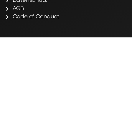
Datenschutz
AGB
Code of Conduct