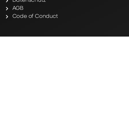
Datenschutz
AGB
Code of Conduct