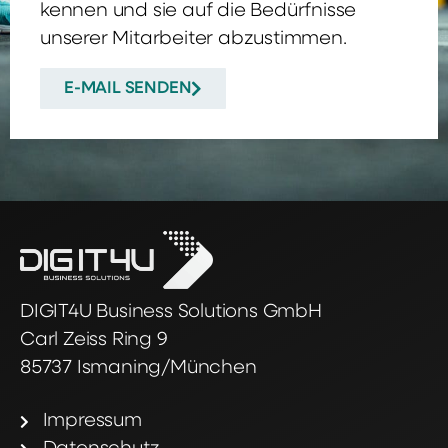
kennen und sie auf die Bedürfnisse
unserer Mitarbeiter abzustimmen.
E-MAIL SENDEN
DIGIT4U Business Solutions GmbH
Carl Zeiss Ring 9
85737 Ismaning/München
Impressum