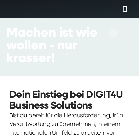
Machen
ist
wie
wollen
-
nur
krasser!
Dein Einstieg bei DIGIT4U
Business Solutions
Bist du bereit für die Herausforderung, früh
Verantwortung zu übernehmen, in einem
internationalen Umfeld zu arbeiten, von