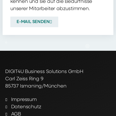
kennen und sie auf die Bedürfnisse
unserer Mitarbeiter abzustimmen.
E-MAIL SENDEN
DIGIT4U Business Solutions GmbH
Carl Zeiss Ring 9
85737 Ismaning/München
Impressum
Datenschutz
AGB