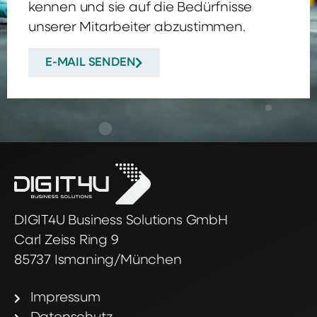
kennen und sie auf die Bedürfnisse
unserer Mitarbeiter abzustimmen.
E-MAIL SENDEN
DIGIT4U Business Solutions GmbH
Carl Zeiss Ring 9
85737 Ismaning/München
Impressum