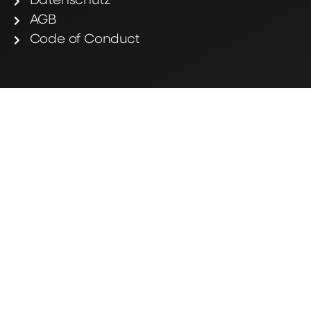
Datenschutz
AGB
Code of Conduct