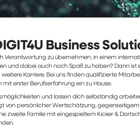
DIGIT4U Business Solut
früh Verantwortung zu übernehmen, in einem interna
en und dabei auch noch Spaß zu haben? Dann ist ei
weitere Karriere. Bei uns finden qualifizierte Mitarbe
 mit erster Berufserfahrung ein zu Hause.
möglichkeiten und lassen dich selbständig arbeite
ägt von persönlicher Wertschätzung, gegenseitigem Re
ne zweite Familie mit eingespieltem Kicker & Dartsc
nden.