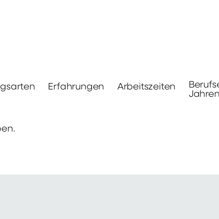
Berufs
ngsarten
Erfahrungen
Arbeitszeiten
Jahre
ben.