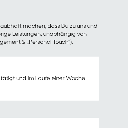
 glaubhaft machen, dass Du zu uns und
erige Leistungen, unabhängig von
agement & „Personal Touch“).
tätigt und im Laufe einer Woche