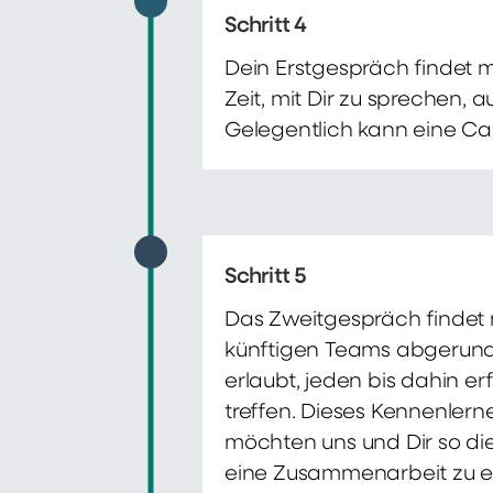
Schritt 4
Dein Erstgespräch findet 
Zeit, mit Dir zu sprechen,
Gelegentlich kann eine Ca
Schritt 5
Das Zweitgespräch findet m
künftigen Teams abgerunde
erlaubt, jeden bis dahin e
treffen. Dieses Kennenlern
möchten uns und Dir so di
eine Zusammenarbeit zu e