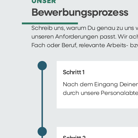
UNSER
Bewerbungsprozess
Schreib uns, warum Du genau zu uns w
unseren Anforderungen passt. Wir ac
Fach oder Beruf, relevante Arbeits- b
Schritt 1
Nach dem Eingang Deiner 
durch unsere Personalabte