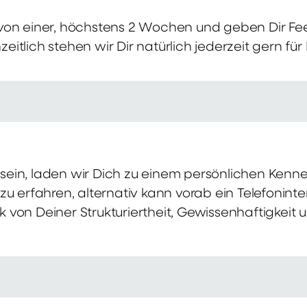
von einer, höchstens 2 Wochen und geben Dir Fe
itlich stehen wir Dir natürlich jederzeit gern für
ch sein, laden wir Dich zu einem persönlichen Ke
zu erfahren, alternativ kann vorab ein Telefonint
von Deiner Strukturiertheit, Gewissenhaftigkeit u