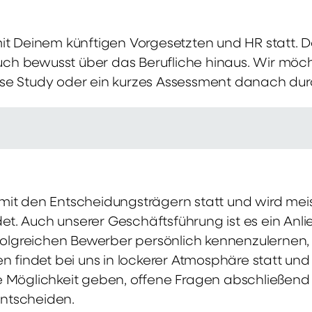
mit Deinem künftigen Vorgesetzten und HR statt.
 auch bewusst über das Berufliche hinaus. Wir möch
se Study oder ein kurzes Assessment danach dur
it den Entscheidungsträgern statt und wird meis
t. Auch unserer Geschäftsführung ist es ein Anl
rfolgreichen Bewerber persönlich kennenzulernen,
en findet bei uns in lockerer Atmosphäre statt un
e Möglichkeit geben, offene Fragen abschließend 
ntscheiden.