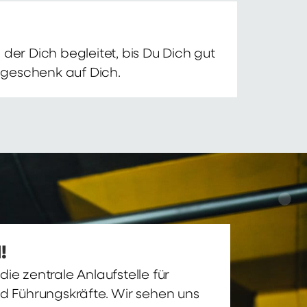
der Dich begleitet, bis Du Dich gut
nsgeschenk auf Dich.
!
ie zentrale Anlaufstelle für
nd Führungskräfte. Wir sehen uns