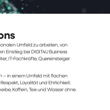
ions
tionalen Umfeld zu arbeiten, von
n Einstieg bei DIGIT4U Business
iter, IT-Fachkräfte, Quereinsteiger
n – in einem Umfeld mit flachen
spekt, Loyalität und Ehrlichkeit.
heibe, Koffein, Tee und Wasser ohne