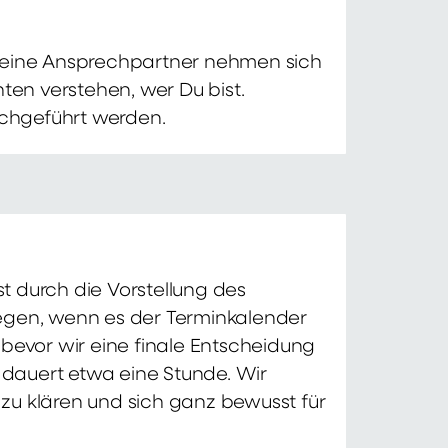
 Deine Ansprechpartner nehmen sich
ten verstehen, wer Du bist.
chgeführt werden.
t durch die Vorstellung des
iegen, wenn es der Terminkalender
 bevor wir eine finale Entscheidung
d dauert etwa eine Stunde. Wir
zu klären und sich ganz bewusst für