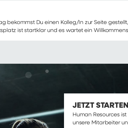
g bekommst Du einen Kolleg/In zur Seite gestellt, 
itsplatz ist startklar und es wartet ein Willkomme
JETZT STARTEN
Human Resources ist d
unsere Mitarbeiter u