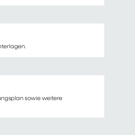
nterlagen.
tungsplan sowie weitere