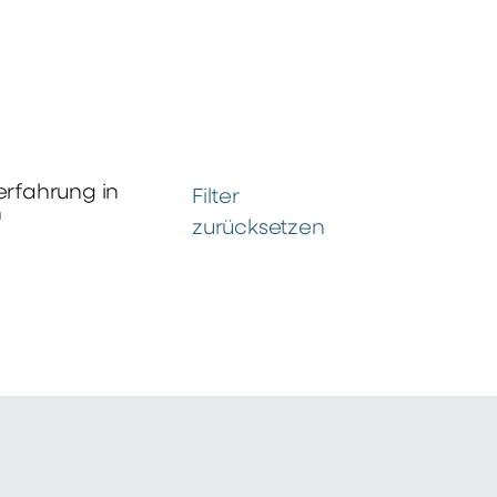
erfahrung in
Filter
n
zurücksetzen