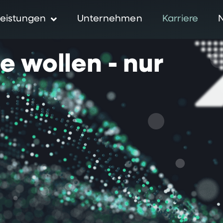
eistungen
Unternehmen
Karriere
ie
wollen
-
nur