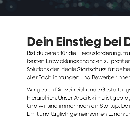
Dein Einstieg bei 
Bist du bereit für die Herausforderung, 
besten Entwicklungschancen zu profitier
Solutions der ideale Startschuss für deine 
aller Fachrichtungen und Bewerber:innen
Wir geben Dir weitreichende Gestaltungs
Hierarchien. Unser Arbeitsklima ist gepr
Und wir sind immer noch ein Startup: Dei
Limit und täglich gemeinsamen Lunchru