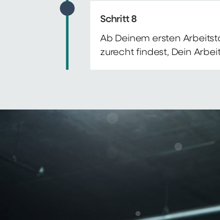
Schritt 8
Ab Deinem ersten Arbeitsta
zurecht findest, Dein Arbe