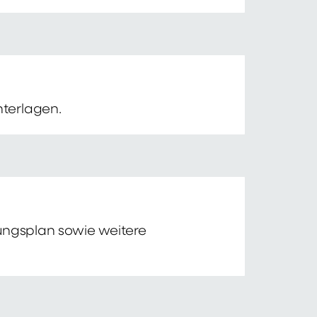
nterlagen.
tungsplan sowie weitere