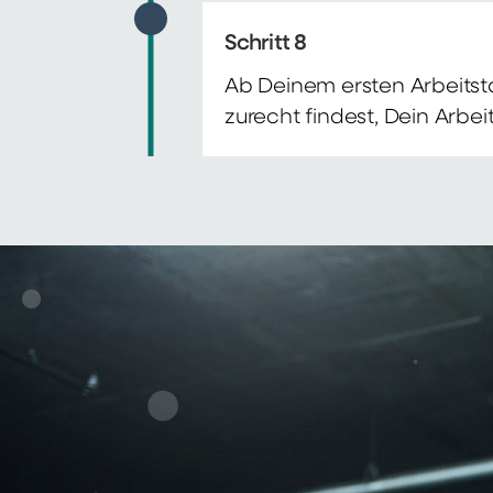
Schritt 8
Ab Deinem ersten Arbeitsta
zurecht findest, Dein Arbe