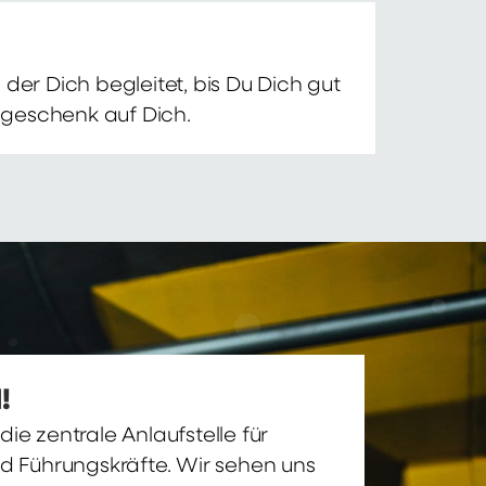
der Dich begleitet, bis Du Dich gut
nsgeschenk auf Dich.
!
ie zentrale Anlaufstelle für
nd Führungskräfte. Wir sehen uns