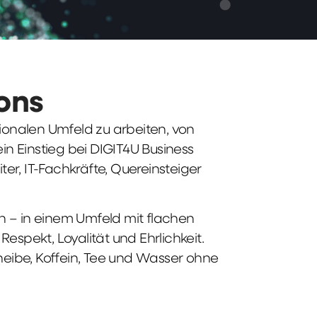
ions
tionalen Umfeld zu arbeiten, von
n Einstieg bei DIGIT4U Business
iter, IT-Fachkräfte, Quereinsteiger
n – in einem Umfeld mit flachen
spekt, Loyalität und Ehrlichkeit.
heibe, Koffein, Tee und Wasser ohne