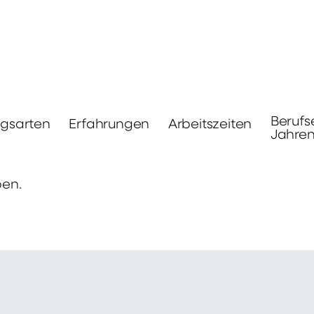
Berufs
ngsarten
Erfahrungen
Arbeitszeiten
Jahre
ben.