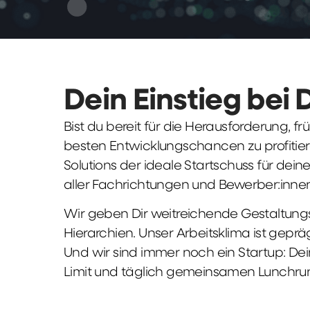
Dein Einstieg bei 
Bist du bereit für die Herausforderung, 
besten Entwicklungschancen zu profitier
Solutions der ideale Startschuss für deine 
aller Fachrichtungen und Bewerber:innen
Wir geben Dir weitreichende Gestaltungs
Hierarchien. Unser Arbeitsklima ist gepr
Und wir sind immer noch ein Startup: Dei
Limit und täglich gemeinsamen Lunchru