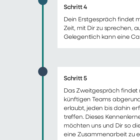
Schritt 4
Dein Erstgespräch findet 
Zeit, mit Dir zu sprechen,
Gelegentlich kann eine Ca
Schritt 5
Das Zweitgespräch findet m
künftigen Teams abgerunde
erlaubt, jeden bis dahin e
treffen. Dieses Kennenlern
möchten uns und Dir so di
eine Zusammenarbeit zu e