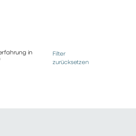
erfahrung in
Filter
n
zurücksetzen