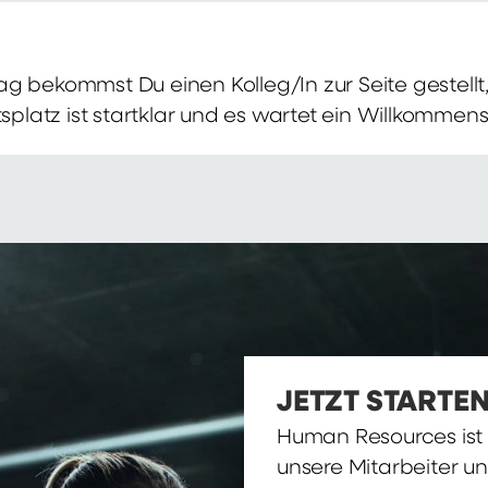
g bekommst Du einen Kolleg/In zur Seite gestellt, 
itsplatz ist startklar und es wartet ein Willkomme
JETZT STARTEN
Human Resources ist d
unsere Mitarbeiter u