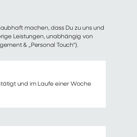
 glaubhaft machen, dass Du zu uns und
erige Leistungen, unabhängig von
agement & „Personal Touch“).
tätigt und im Laufe einer Woche