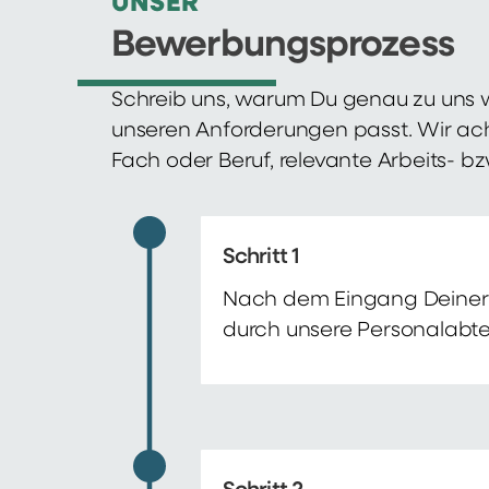
UNSER
Bewerbungsprozess
Schreib uns, warum Du genau zu uns w
unseren Anforderungen passt. Wir ac
Fach oder Beruf, relevante Arbeits- b
Schritt 1
Nach dem Eingang Deiner 
durch unsere Personalabte