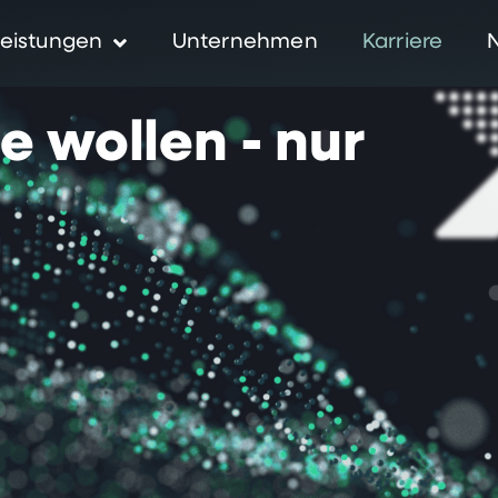
eistungen
Unternehmen
Karriere
ie
wollen
-
nur