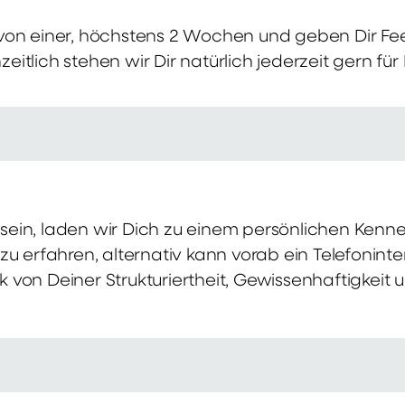
von einer, höchstens 2 Wochen und geben Dir Fe
itlich stehen wir Dir natürlich jederzeit gern für
ch sein, laden wir Dich zu einem persönlichen Ke
zu erfahren, alternativ kann vorab ein Telefonint
von Deiner Strukturiertheit, Gewissenhaftigkeit u