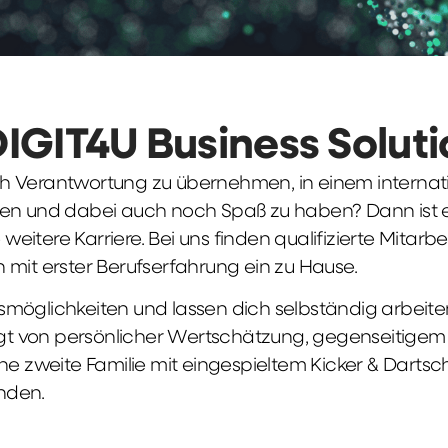
DIGIT4U Business Solut
früh Verantwortung zu übernehmen, in einem interna
en und dabei auch noch Spaß zu haben? Dann ist ei
weitere Karriere. Bei uns finden qualifizierte Mitarbe
 mit erster Berufserfahrung ein zu Hause.
möglichkeiten und lassen dich selbständig arbeite
ägt von persönlicher Wertschätzung, gegenseitigem Re
ne zweite Familie mit eingespieltem Kicker & Dartsc
nden.