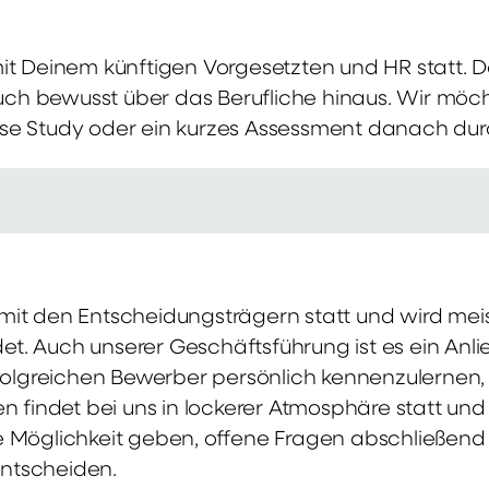
mit Deinem künftigen Vorgesetzten und HR statt.
 auch bewusst über das Berufliche hinaus. Wir möch
se Study oder ein kurzes Assessment danach dur
it den Entscheidungsträgern statt und wird meis
t. Auch unserer Geschäftsführung ist es ein Anl
rfolgreichen Bewerber persönlich kennenzulernen,
en findet bei uns in lockerer Atmosphäre statt un
e Möglichkeit geben, offene Fragen abschließend 
ntscheiden.