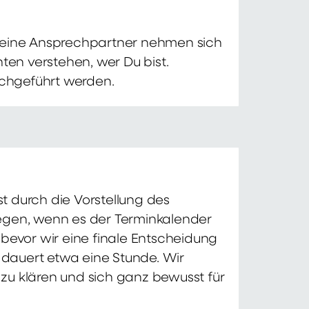
 Deine Ansprechpartner nehmen sich
ten verstehen, wer Du bist.
chgeführt werden.
t durch die Vorstellung des
iegen, wenn es der Terminkalender
 bevor wir eine finale Entscheidung
d dauert etwa eine Stunde. Wir
zu klären und sich ganz bewusst für