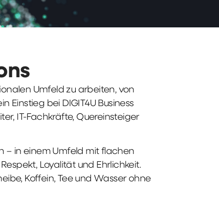
ions
tionalen Umfeld zu arbeiten, von
n Einstieg bei DIGIT4U Business
iter, IT-Fachkräfte, Quereinsteiger
n – in einem Umfeld mit flachen
spekt, Loyalität und Ehrlichkeit.
heibe, Koffein, Tee und Wasser ohne