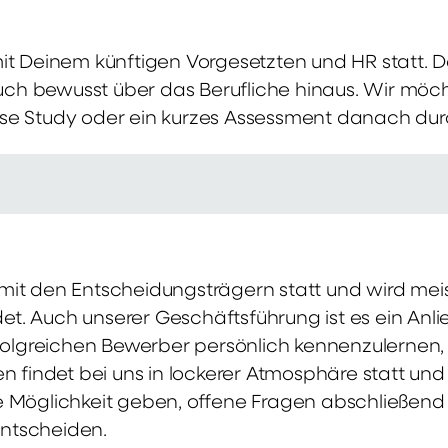
mit Deinem künftigen Vorgesetzten und HR statt.
 auch bewusst über das Berufliche hinaus. Wir möch
se Study oder ein kurzes Assessment danach dur
it den Entscheidungsträgern statt und wird meis
t. Auch unserer Geschäftsführung ist es ein Anl
rfolgreichen Bewerber persönlich kennenzulernen,
en findet bei uns in lockerer Atmosphäre statt un
e Möglichkeit geben, offene Fragen abschließend 
ntscheiden.