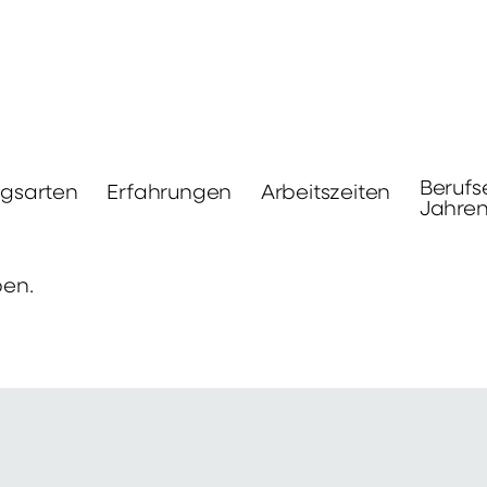
Berufs
ngsarten
Erfahrungen
Arbeitszeiten
Jahre
ben.