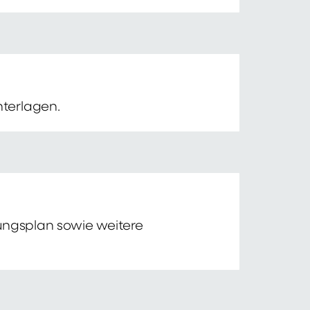
nterlagen.
tungsplan sowie weitere