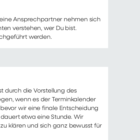
 Deine Ansprechpartner nehmen sich
ten verstehen, wer Du bist.
chgeführt werden.
t durch die Vorstellung des
iegen, wenn es der Terminkalender
 bevor wir eine finale Entscheidung
d dauert etwa eine Stunde. Wir
zu klären und sich ganz bewusst für