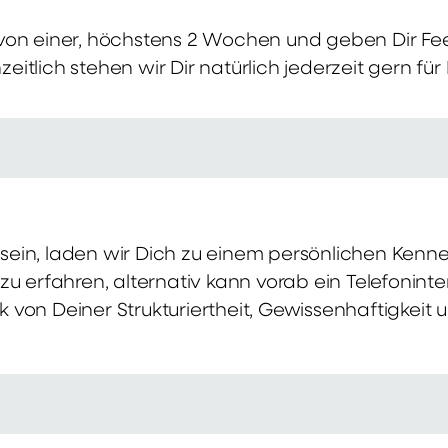
von einer, höchstens 2 Wochen und geben Dir Fe
itlich stehen wir Dir natürlich jederzeit gern für
ch sein, laden wir Dich zu einem persönlichen Ke
zu erfahren, alternativ kann vorab ein Telefonint
von Deiner Strukturiertheit, Gewissenhaftigkeit u