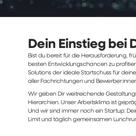
Dein Einstieg bei 
Bist du bereit für die Herausforderung, 
besten Entwicklungschancen zu profitier
Solutions der ideale Startschuss für deine 
aller Fachrichtungen und Bewerber:innen
Wir geben Dir weitreichende Gestaltungs
Hierarchien. Unser Arbeitsklima ist gepr
Und wir sind immer noch ein Startup: Dei
Limit und täglich gemeinsamen Lunchru