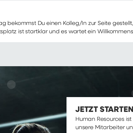
g bekommst Du einen Kolleg/In zur Seite gestellt, 
itsplatz ist startklar und es wartet ein Willkomme
JETZT STARTEN
Human Resources ist d
unsere Mitarbeiter u