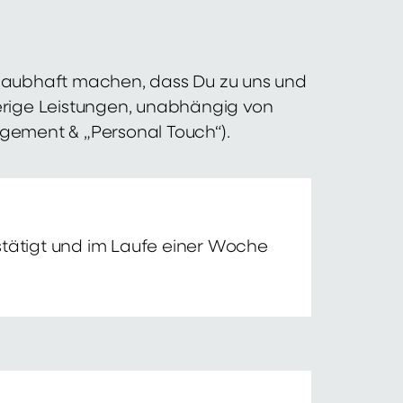
 glaubhaft machen, dass Du zu uns und
erige Leistungen, unabhängig von
agement & „Personal Touch“).
tätigt und im Laufe einer Woche