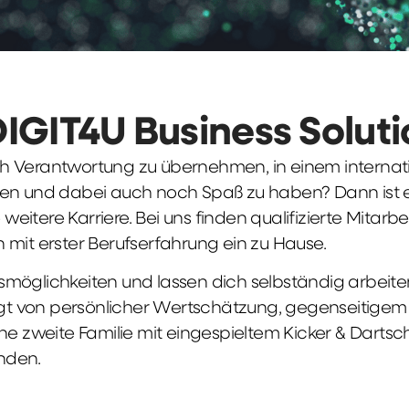
DIGIT4U Business Solut
früh Verantwortung zu übernehmen, in einem interna
en und dabei auch noch Spaß zu haben? Dann ist ei
weitere Karriere. Bei uns finden qualifizierte Mitarbe
 mit erster Berufserfahrung ein zu Hause.
möglichkeiten und lassen dich selbständig arbeite
ägt von persönlicher Wertschätzung, gegenseitigem Re
ne zweite Familie mit eingespieltem Kicker & Dartsc
nden.