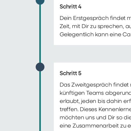
Schritt 4
Dein Erstgespräch findet 
Zeit, mit Dir zu sprechen,
Gelegentlich kann eine Ca
Schritt 5
Das Zweitgespräch findet m
künftigen Teams abgerunde
erlaubt, jeden bis dahin e
treffen. Dieses Kennenlern
möchten uns und Dir so di
eine Zusammenarbeit zu e