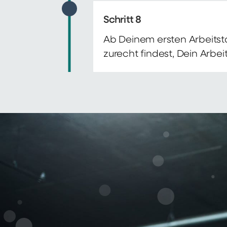
Schritt 8
Ab Deinem ersten Arbeitsta
zurecht findest, Dein Arbe