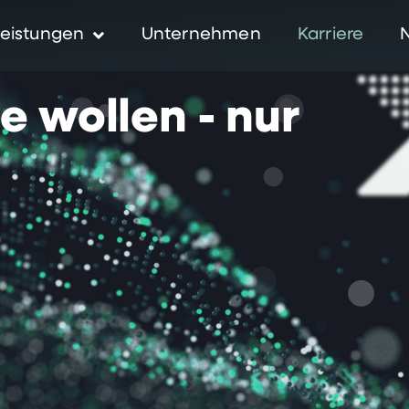
eistungen
Unternehmen
Karriere
ie
wollen
-
nur