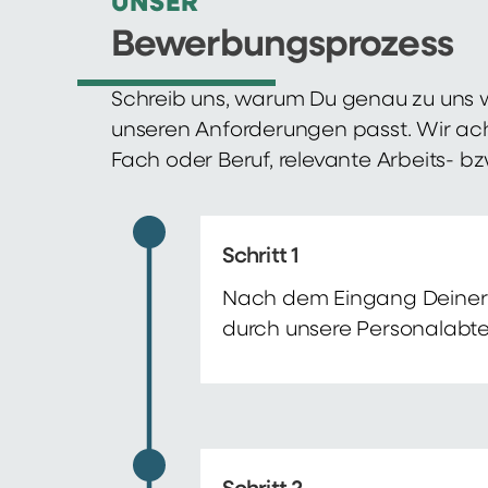
UNSER
Bewerbungsprozess
Schreib uns, warum Du genau zu uns w
unseren Anforderungen passt. Wir ac
Fach oder Beruf, relevante Arbeits- b
Schritt 1
Nach dem Eingang Deiner 
durch unsere Personalabte