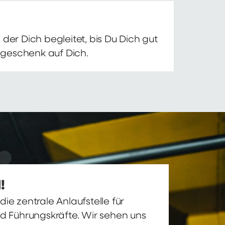
der Dich begleitet, bis Du Dich gut
nsgeschenk auf Dich.
!
ie zentrale Anlaufstelle für
nd Führungskräfte. Wir sehen uns