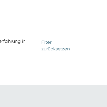
erfahrung in
Filter
n
zurücksetzen