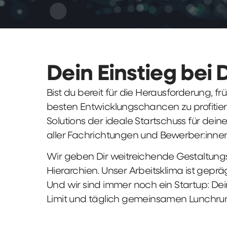
Dein Einstieg bei 
Bist du bereit für die Herausforderung, 
besten Entwicklungschancen zu profitier
Solutions der ideale Startschuss für deine 
aller Fachrichtungen und Bewerber:innen
Wir geben Dir weitreichende Gestaltungs
Hierarchien. Unser Arbeitsklima ist gepr
Und wir sind immer noch ein Startup: Dei
Limit und täglich gemeinsamen Lunchru