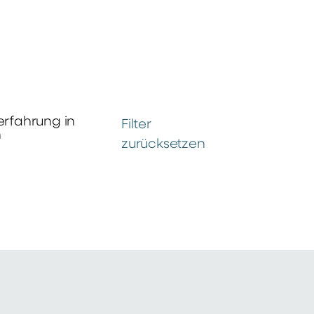
erfahrung in
Filter
n
zurücksetzen