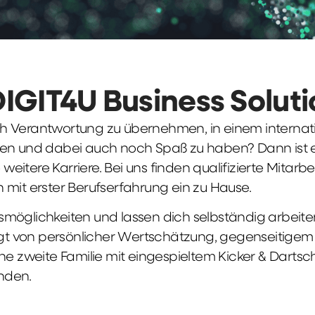
DIGIT4U Business Solut
früh Verantwortung zu übernehmen, in einem interna
en und dabei auch noch Spaß zu haben? Dann ist ei
weitere Karriere. Bei uns finden qualifizierte Mitarbe
 mit erster Berufserfahrung ein zu Hause.
möglichkeiten und lassen dich selbständig arbeite
ägt von persönlicher Wertschätzung, gegenseitigem Re
ne zweite Familie mit eingespieltem Kicker & Dartsc
nden.