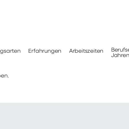
Berufs
ngsarten
Erfahrungen
Arbeitszeiten
Jahre
ben.