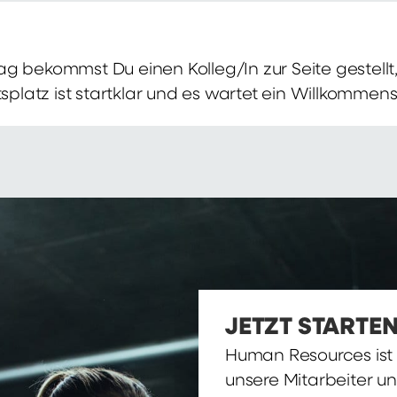
g bekommst Du einen Kolleg/In zur Seite gestellt, 
itsplatz ist startklar und es wartet ein Willkomme
JETZT STARTEN
Human Resources ist d
unsere Mitarbeiter u