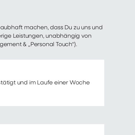
 glaubhaft machen, dass Du zu uns und
erige Leistungen, unabhängig von
agement & „Personal Touch“).
tätigt und im Laufe einer Woche