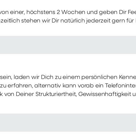
von einer, höchstens 2 Wochen und geben Dir Fe
itlich stehen wir Dir natürlich jederzeit gern für
ch sein, laden wir Dich zu einem persönlichen Ke
zu erfahren, alternativ kann vorab ein Telefonint
von Deiner Strukturiertheit, Gewissenhaftigkeit u