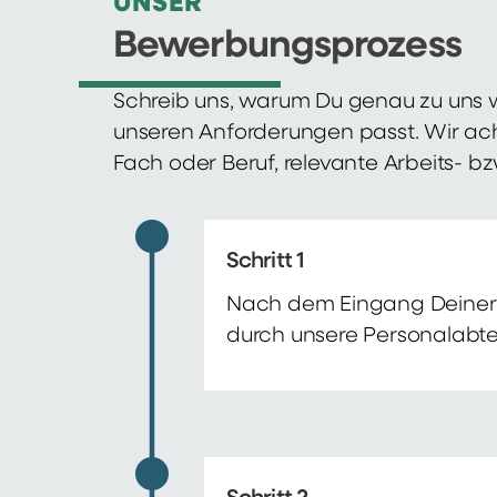
UNSER
Bewerbungsprozess
Schreib uns, warum Du genau zu uns w
unseren Anforderungen passt. Wir ac
Fach oder Beruf, relevante Arbeits- b
Schritt 1
Nach dem Eingang Deiner 
durch unsere Personalabte