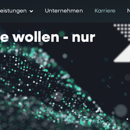
eistungen
Unternehmen
Karriere
ie
wollen
-
nur