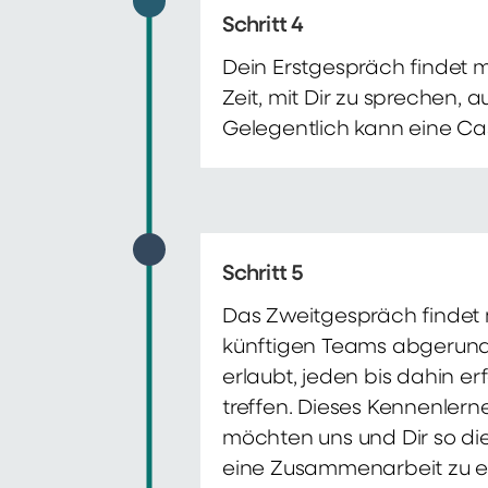
Schritt 4
Dein Erstgespräch findet 
Zeit, mit Dir zu sprechen,
Gelegentlich kann eine Ca
Schritt 5
Das Zweitgespräch findet m
künftigen Teams abgerunde
erlaubt, jeden bis dahin e
treffen. Dieses Kennenlern
möchten uns und Dir so di
eine Zusammenarbeit zu e