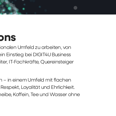
ions
tionalen Umfeld zu arbeiten, von
n Einstieg bei DIGIT4U Business
iter, IT-Fachkräfte, Quereinsteiger
n – in einem Umfeld mit flachen
spekt, Loyalität und Ehrlichkeit.
heibe, Koffein, Tee und Wasser ohne