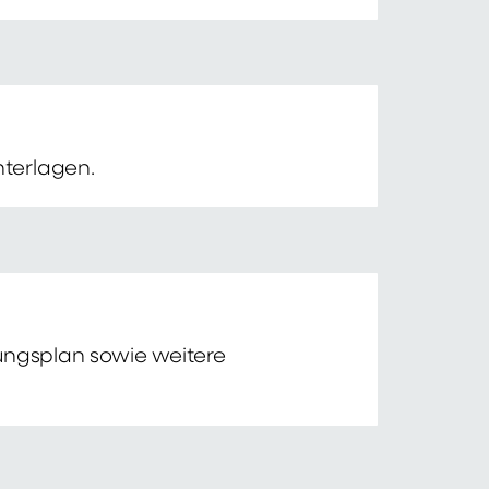
nterlagen.
tungsplan sowie weitere