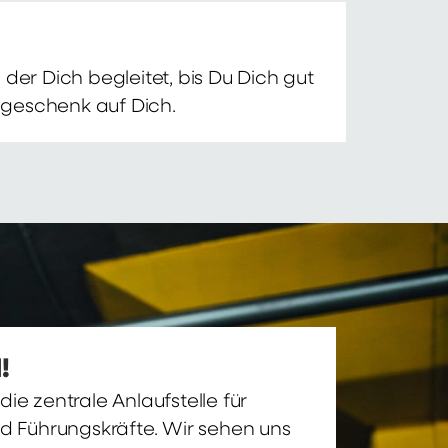
der Dich begleitet, bis Du Dich gut
nsgeschenk auf Dich.
!
ie zentrale Anlaufstelle für
nd Führungskräfte. Wir sehen uns