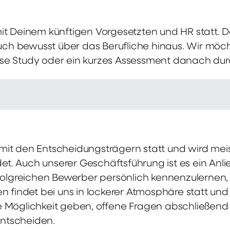
mit Deinem künftigen Vorgesetzten und HR statt.
 auch bewusst über das Berufliche hinaus. Wir möch
se Study oder ein kurzes Assessment danach dur
it den Entscheidungsträgern statt und wird meis
t. Auch unserer Geschäftsführung ist es ein Anl
rfolgreichen Bewerber persönlich kennenzulernen,
en findet bei uns in lockerer Atmosphäre statt un
e Möglichkeit geben, offene Fragen abschließend 
ntscheiden.