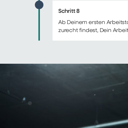
Schritt 8
Ab Deinem ersten Arbeitsta
zurecht findest, Dein Arbe