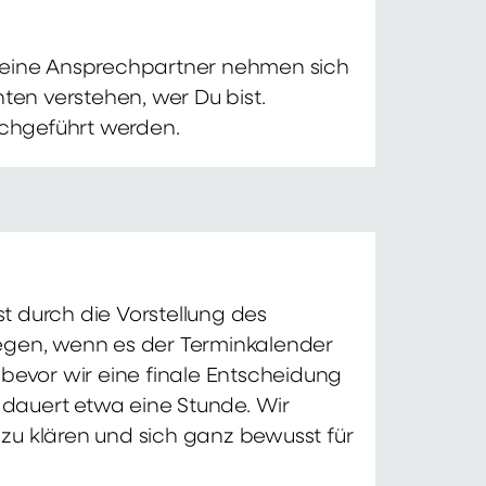
 Deine Ansprechpartner nehmen sich
ten verstehen, wer Du bist.
chgeführt werden.
t durch die Vorstellung des
iegen, wenn es der Terminkalender
 bevor wir eine finale Entscheidung
d dauert etwa eine Stunde. Wir
zu klären und sich ganz bewusst für