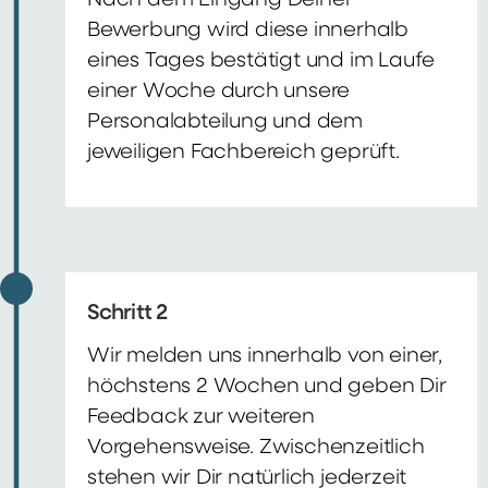
Nach dem Eingang Deiner
Bewerbung wird diese innerhalb
eines Tages bestätigt und im Laufe
einer Woche durch unsere
Personalabteilung und dem
jeweiligen Fachbereich geprüft.
Schritt 2
Wir melden uns innerhalb von einer,
höchstens 2 Wochen und geben Dir
Feedback zur weiteren
Vorgehensweise. Zwischenzeitlich
stehen wir Dir natürlich jederzeit