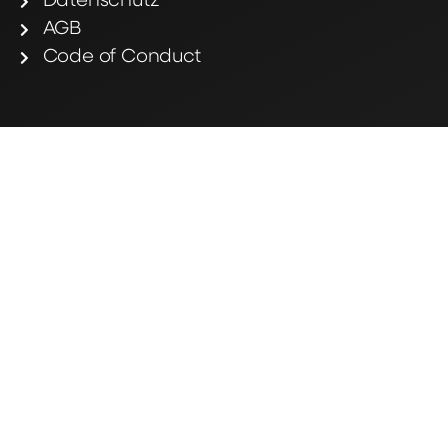
Datenschutz
AGB
Code of Conduct