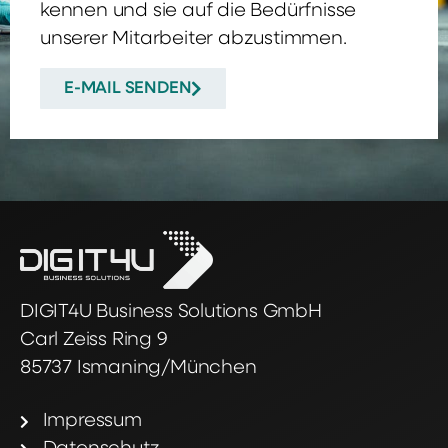
kennen und sie auf die Bedürfnisse
unserer Mitarbeiter abzustimmen.
E-MAIL SENDEN
DIGIT4U Business Solutions GmbH
Carl Zeiss Ring 9
85737 Ismaning/München
Impressum