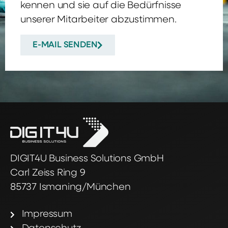
kennen und sie auf die Bedürfnisse
unserer Mitarbeiter abzustimmen.
E-MAIL SENDEN
DIGIT4U Business Solutions GmbH
Carl Zeiss Ring 9
85737 Ismaning/München
Impressum