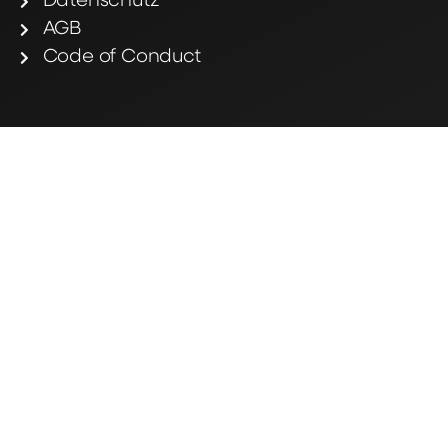
Datenschutz
AGB
Code of Conduct