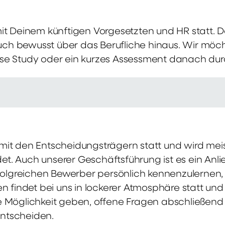
mit Deinem künftigen Vorgesetzten und HR statt.
 auch bewusst über das Berufliche hinaus. Wir möch
se Study oder ein kurzes Assessment danach dur
it den Entscheidungsträgern statt und wird meis
t. Auch unserer Geschäftsführung ist es ein Anl
rfolgreichen Bewerber persönlich kennenzulernen,
en findet bei uns in lockerer Atmosphäre statt un
e Möglichkeit geben, offene Fragen abschließend 
ntscheiden.