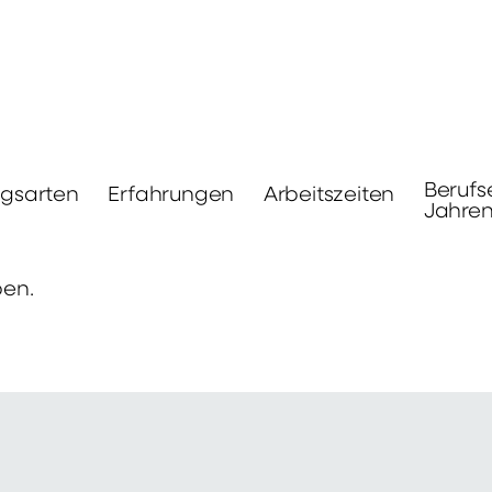
Berufs
ngsarten
Erfahrungen
Arbeitszeiten
Jahre
ben.