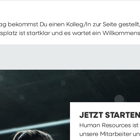
g bekommst Du einen Kolleg/In zur Seite gestellt, 
itsplatz ist startklar und es wartet ein Willkomme
JETZT STARTEN
Human Resources ist d
unsere Mitarbeiter u