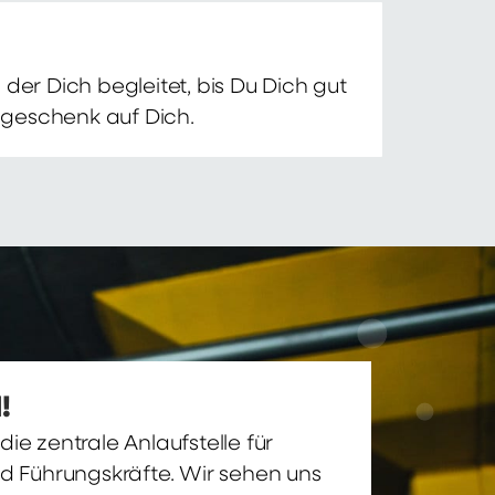
der Dich begleitet, bis Du Dich gut
nsgeschenk auf Dich.
!
ie zentrale Anlaufstelle für
nd Führungskräfte. Wir sehen uns