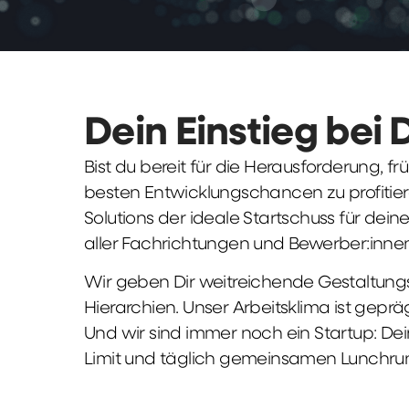
Dein Einstieg bei 
Bist du bereit für die Herausforderung, 
besten Entwicklungschancen zu profitier
Solutions der ideale Startschuss für deine 
aller Fachrichtungen und Bewerber:innen
Wir geben Dir weitreichende Gestaltungs
Hierarchien. Unser Arbeitsklima ist gepr
Und wir sind immer noch ein Startup: Dei
Limit und täglich gemeinsamen Lunchru