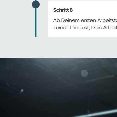
Schritt 8
Ab Deinem ersten Arbeitsta
zurecht findest, Dein Arbe