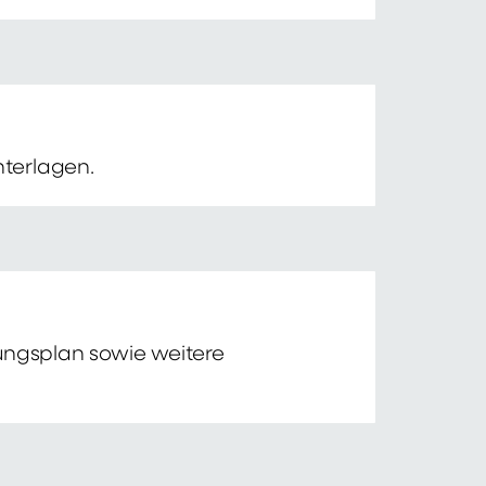
nterlagen.
tungsplan sowie weitere