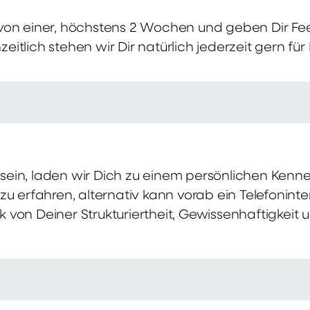
von einer, höchstens 2 Wochen und geben Dir Fe
itlich stehen wir Dir natürlich jederzeit gern für
ch sein, laden wir Dich zu einem persönlichen Ke
zu erfahren, alternativ kann vorab ein Telefonint
von Deiner Strukturiertheit, Gewissenhaftigkeit u