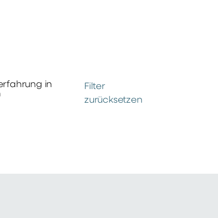
erfahrung in
Filter
n
zurücksetzen