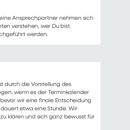
 Deine Ansprechpartner nehmen sich
ten verstehen, wer Du bist.
chgeführt werden.
t durch die Vorstellung des
iegen, wenn es der Terminkalender
 bevor wir eine finale Entscheidung
d dauert etwa eine Stunde. Wir
zu klären und sich ganz bewusst für