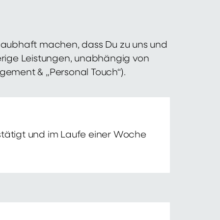
 glaubhaft machen, dass Du zu uns und
erige Leistungen, unabhängig von
agement & „Personal Touch“).
tätigt und im Laufe einer Woche