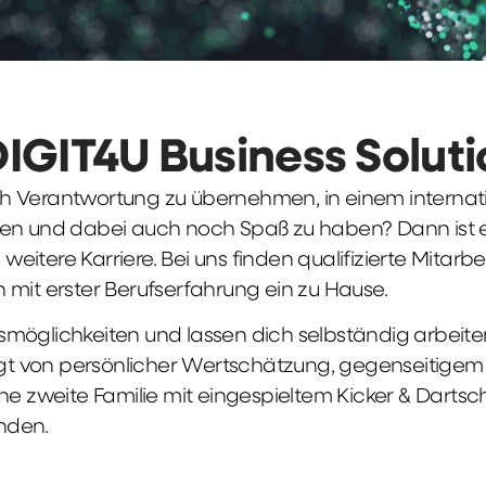
DIGIT4U Business Solut
früh Verantwortung zu übernehmen, in einem interna
en und dabei auch noch Spaß zu haben? Dann ist ei
weitere Karriere. Bei uns finden qualifizierte Mitarbe
 mit erster Berufserfahrung ein zu Hause.
möglichkeiten und lassen dich selbständig arbeite
ägt von persönlicher Wertschätzung, gegenseitigem Re
ne zweite Familie mit eingespieltem Kicker & Dartsc
nden.