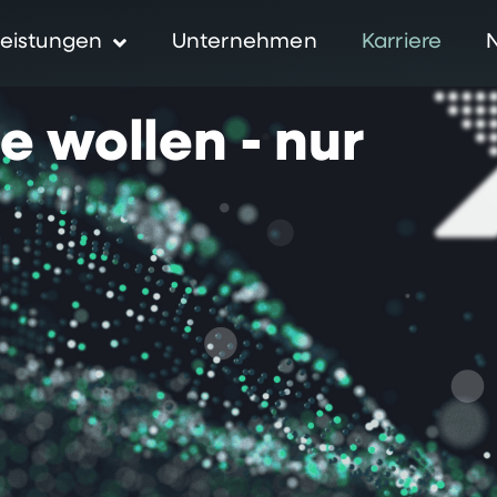
eistungen
Unternehmen
Karriere
ie
wollen
-
nur