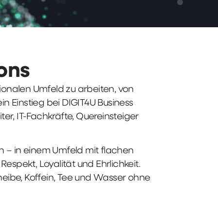
ions
tionalen Umfeld zu arbeiten, von
n Einstieg bei DIGIT4U Business
iter, IT-Fachkräfte, Quereinsteiger
n – in einem Umfeld mit flachen
spekt, Loyalität und Ehrlichkeit.
heibe, Koffein, Tee und Wasser ohne