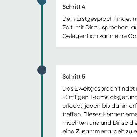
Schritt 4
Dein Erstgespräch findet 
Zeit, mit Dir zu sprechen,
Gelegentlich kann eine Ca
Schritt 5
Das Zweitgespräch findet m
künftigen Teams abgerunde
erlaubt, jeden bis dahin e
treffen. Dieses Kennenlern
möchten uns und Dir so di
eine Zusammenarbeit zu e