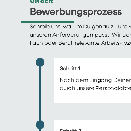
UNSER
Bewerbungsprozess
Schreib uns, warum Du genau zu uns w
unseren Anforderungen passt. Wir ac
Fach oder Beruf, relevante Arbeits- b
Schritt 1
Nach dem Eingang Deiner 
durch unsere Personalabte