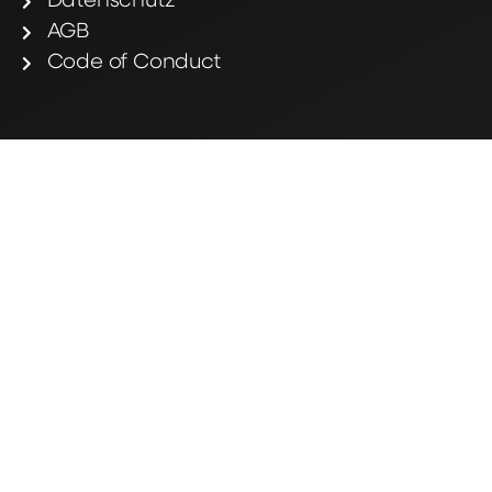
Datenschutz
AGB
Code of Conduct