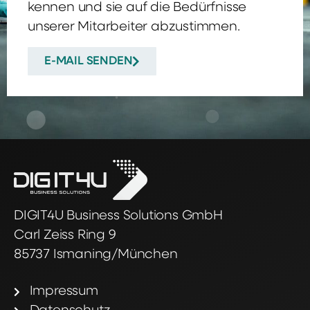
kennen und sie auf die Bedürfnisse
unserer Mitarbeiter abzustimmen.
E-MAIL SENDEN
DIGIT4U Business Solutions GmbH
Carl Zeiss Ring 9
85737 Ismaning/München
Impressum