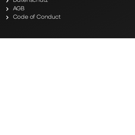
Datenschutz
AGB
Code of Conduct