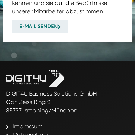
kennen und sie auf die Bedürfnisse
unserer Mitarbeiter abzustimmen.
E-MAIL SENDEN
DIGIT4U Business Solutions GmbH
Carl Zeiss Ring 9
85737 Ismaning/München
Impressum