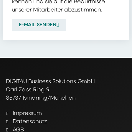
kennen und sie auf die Bedürfnisse
unserer Mitarbeiter abzustimmen.
E-MAIL SENDEN
DIGIT4U Business Solutions GmbH
Carl Zeiss Ring 9
85737 Ismaning/München
Impressum
Datenschutz
AGB