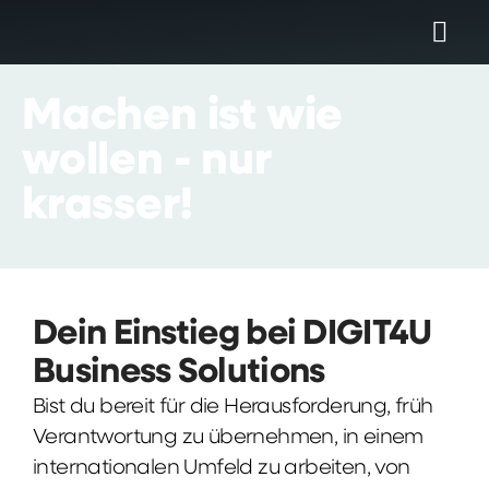
Machen
ist
wie
wollen
-
nur
krasser!
Dein Einstieg bei DIGIT4U
Business Solutions
Bist du bereit für die Herausforderung, früh
Verantwortung zu übernehmen, in einem
internationalen Umfeld zu arbeiten, von