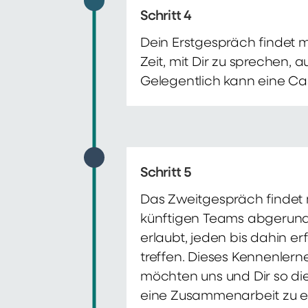
Schritt 4
Dein Erstgespräch findet 
Zeit, mit Dir zu sprechen,
Gelegentlich kann eine Ca
Schritt 5
Das Zweitgespräch findet m
künftigen Teams abgerunde
erlaubt, jeden bis dahin e
treffen. Dieses Kennenlern
möchten uns und Dir so di
eine Zusammenarbeit zu e