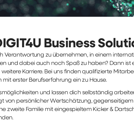
DIGIT4U Business Solut
früh Verantwortung zu übernehmen, in einem interna
en und dabei auch noch Spaß zu haben? Dann ist ei
weitere Karriere. Bei uns finden qualifizierte Mitarbe
 mit erster Berufserfahrung ein zu Hause.
möglichkeiten und lassen dich selbständig arbeite
ägt von persönlicher Wertschätzung, gegenseitigem Re
ne zweite Familie mit eingespieltem Kicker & Dartsc
nden.