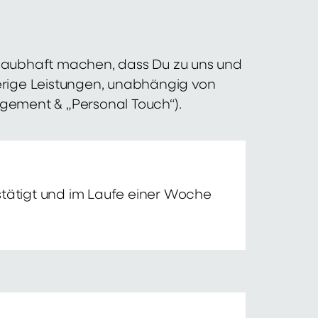
 glaubhaft machen, dass Du zu uns und
erige Leistungen, unabhängig von
agement & „Personal Touch“).
tätigt und im Laufe einer Woche