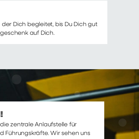
der Dich begleitet, bis Du Dich gut
nsgeschenk auf Dich.
!
ie zentrale Anlaufstelle für
nd Führungskräfte. Wir sehen uns