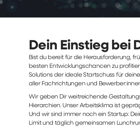
Dein Einstieg bei 
Bist du bereit für die Herausforderung, 
besten Entwicklungschancen zu profitier
Solutions der ideale Startschuss für deine 
aller Fachrichtungen und Bewerber:innen
Wir geben Dir weitreichende Gestaltungs
Hierarchien. Unser Arbeitsklima ist gepr
Und wir sind immer noch ein Startup: Dei
Limit und täglich gemeinsamen Lunchru