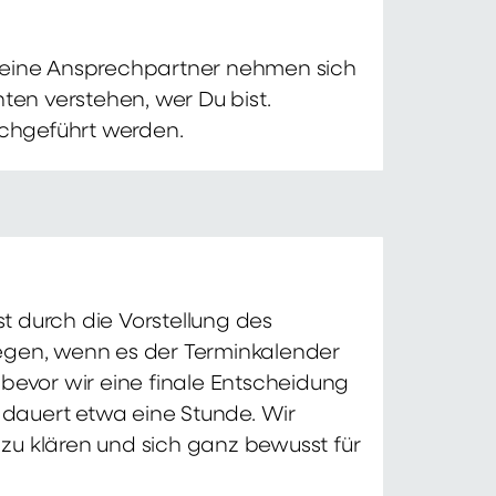
 Deine Ansprechpartner nehmen sich
ten verstehen, wer Du bist.
chgeführt werden.
t durch die Vorstellung des
iegen, wenn es der Terminkalender
 bevor wir eine finale Entscheidung
d dauert etwa eine Stunde. Wir
zu klären und sich ganz bewusst für