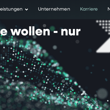
eistungen
Unternehmen
Karriere
ie
wollen
-
nur