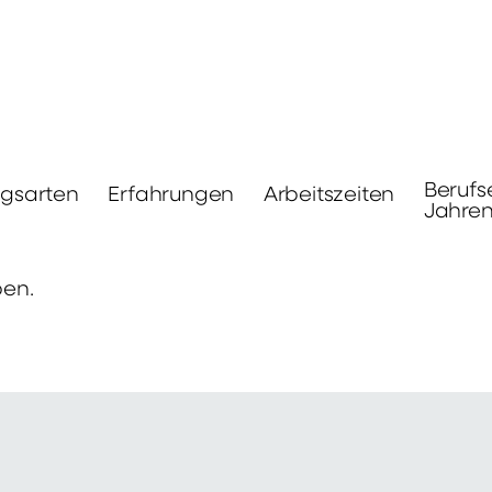
Berufs
ngsarten
Erfahrungen
Arbeitszeiten
Jahre
ben.