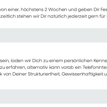
von einer, höchstens 2 Wochen und geben Dir Fe
itlich stehen wir Dir natürlich jederzeit gern für
ch sein, laden wir Dich zu einem persönlichen Ke
zu erfahren, alternativ kann vorab ein Telefonint
von Deiner Strukturiertheit, Gewissenhaftigkeit u