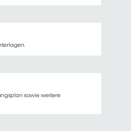
nterlagen.
tungsplan sowie weitere