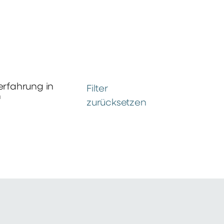
erfahrung in
Filter
n
zurücksetzen