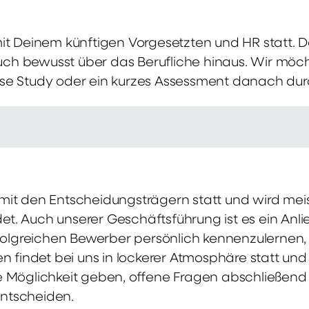
mit Deinem künftigen Vorgesetzten und HR statt.
 auch bewusst über das Berufliche hinaus. Wir möch
se Study oder ein kurzes Assessment danach dur
it den Entscheidungsträgern statt und wird meis
t. Auch unserer Geschäftsführung ist es ein Anl
rfolgreichen Bewerber persönlich kennenzulernen,
en findet bei uns in lockerer Atmosphäre statt un
e Möglichkeit geben, offene Fragen abschließend 
ntscheiden.