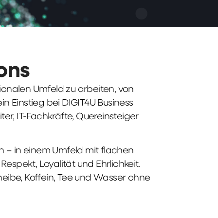
ions
tionalen Umfeld zu arbeiten, von
n Einstieg bei DIGIT4U Business
iter, IT-Fachkräfte, Quereinsteiger
n – in einem Umfeld mit flachen
spekt, Loyalität und Ehrlichkeit.
heibe, Koffein, Tee und Wasser ohne