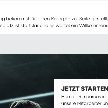
g bekommst Du einen Kolleg/In zur Seite gestellt, 
itsplatz ist startklar und es wartet ein Willkomme
JETZT STARTEN
Human Resources ist d
unsere Mitarbeiter u