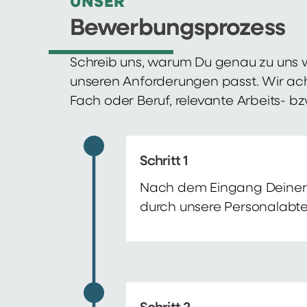
UNSER
Bewerbungsprozess
Schreib uns, warum Du genau zu uns w
unseren Anforderungen passt. Wir ac
Fach oder Beruf, relevante Arbeits- b
Schritt 1
Nach dem Eingang Deiner 
durch unsere Personalabte