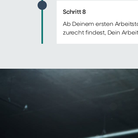
Schritt 8
Ab Deinem ersten Arbeitsta
zurecht findest, Dein Arbe