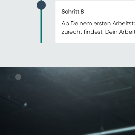
Schritt 8
Ab Deinem ersten Arbeitsta
zurecht findest, Dein Arbe