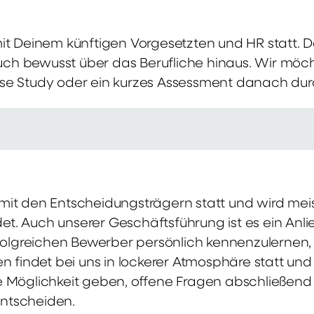
mit Deinem künftigen Vorgesetzten und HR statt.
 auch bewusst über das Berufliche hinaus. Wir möch
se Study oder ein kurzes Assessment danach dur
it den Entscheidungsträgern statt und wird meis
t. Auch unserer Geschäftsführung ist es ein Anl
rfolgreichen Bewerber persönlich kennenzulernen,
en findet bei uns in lockerer Atmosphäre statt un
e Möglichkeit geben, offene Fragen abschließend 
ntscheiden.