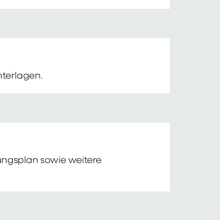
nterlagen.
tungsplan sowie weitere