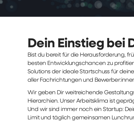
Dein Einstieg bei 
Bist du bereit für die Herausforderung, 
besten Entwicklungschancen zu profitier
Solutions der ideale Startschuss für deine 
aller Fachrichtungen und Bewerber:innen
Wir geben Dir weitreichende Gestaltungs
Hierarchien. Unser Arbeitsklima ist gepr
Und wir sind immer noch ein Startup: Dei
Limit und täglich gemeinsamen Lunchru