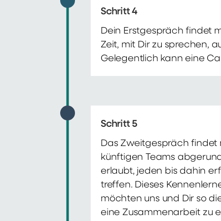
Schritt 4
Dein Erstgespräch findet 
Zeit, mit Dir zu sprechen,
Gelegentlich kann eine Ca
Schritt 5
Das Zweitgespräch findet m
künftigen Teams abgerunde
erlaubt, jeden bis dahin e
treffen. Dieses Kennenlern
möchten uns und Dir so di
eine Zusammenarbeit zu e