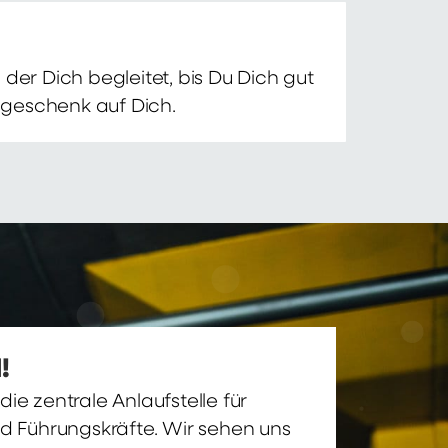
der Dich begleitet, bis Du Dich gut
nsgeschenk auf Dich.
!
ie zentrale Anlaufstelle für
nd Führungskräfte. Wir sehen uns