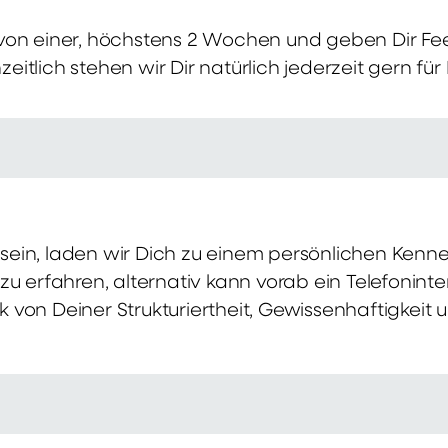
von einer, höchstens 2 Wochen und geben Dir Fe
itlich stehen wir Dir natürlich jederzeit gern für
ch sein, laden wir Dich zu einem persönlichen Ke
zu erfahren, alternativ kann vorab ein Telefonint
von Deiner Strukturiertheit, Gewissenhaftigkeit u