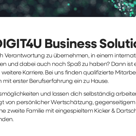
DIGIT4U Business Solut
früh Verantwortung zu übernehmen, in einem interna
en und dabei auch noch Spaß zu haben? Dann ist ei
weitere Karriere. Bei uns finden qualifizierte Mitarbe
 mit erster Berufserfahrung ein zu Hause.
möglichkeiten und lassen dich selbständig arbeite
ägt von persönlicher Wertschätzung, gegenseitigem Re
ne zweite Familie mit eingespieltem Kicker & Dartsc
nden.