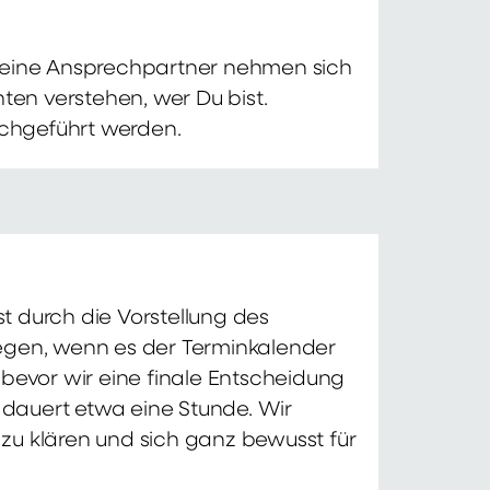
 Deine Ansprechpartner nehmen sich
ten verstehen, wer Du bist.
chgeführt werden.
t durch die Vorstellung des
iegen, wenn es der Terminkalender
 bevor wir eine finale Entscheidung
d dauert etwa eine Stunde. Wir
zu klären und sich ganz bewusst für