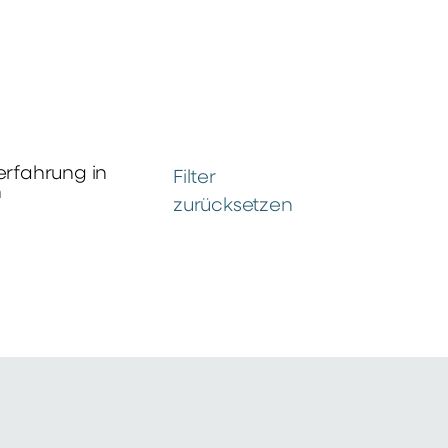
erfahrung in
Filter
n
zurücksetzen