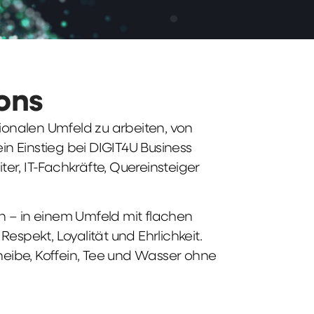
ions
tionalen Umfeld zu arbeiten, von
n Einstieg bei DIGIT4U Business
iter, IT-Fachkräfte, Quereinsteiger
n – in einem Umfeld mit flachen
spekt, Loyalität und Ehrlichkeit.
heibe, Koffein, Tee und Wasser ohne