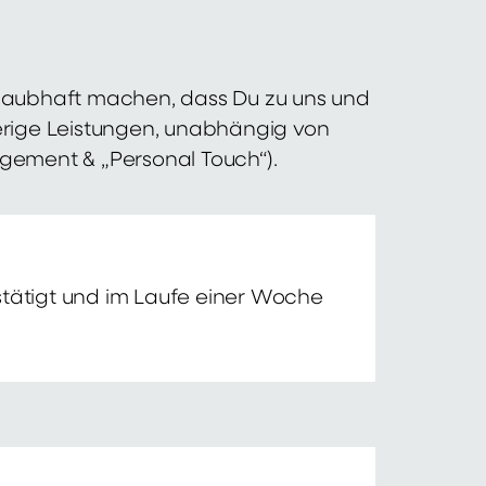
 glaubhaft machen, dass Du zu uns und
erige Leistungen, unabhängig von
agement & „Personal Touch“).
tätigt und im Laufe einer Woche