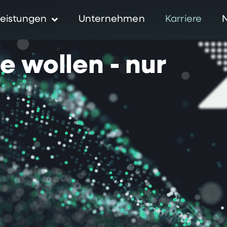
eistungen
Unternehmen
Karriere
ie
wollen
-
nur