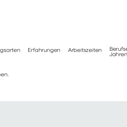
Berufs
ngsarten
Erfahrungen
Arbeitszeiten
Jahre
ben.