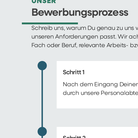
UNSER
Bewerbungsprozess
Schreib uns, warum Du genau zu uns w
unseren Anforderungen passt. Wir ac
Fach oder Beruf, relevante Arbeits- b
Schritt 1
Nach dem Eingang Deiner 
durch unsere Personalabte