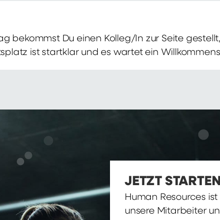
g bekommst Du einen Kolleg/In zur Seite gestellt, 
itsplatz ist startklar und es wartet ein Willkomme
JETZT STARTEN
Human Resources ist d
unsere Mitarbeiter u