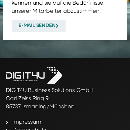
kennen und sie auf die Bedürfnisse
unserer Mitarbeiter abzustimmen.
E-MAIL SENDEN
DIGIT4U Business Solutions GmbH
Carl Zeiss Ring 9
85737 Ismaning/München
Impressum