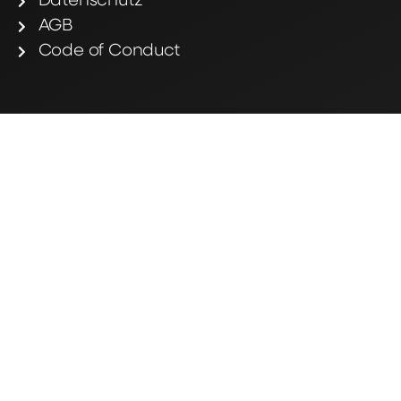
Datenschutz
AGB
Code of Conduct