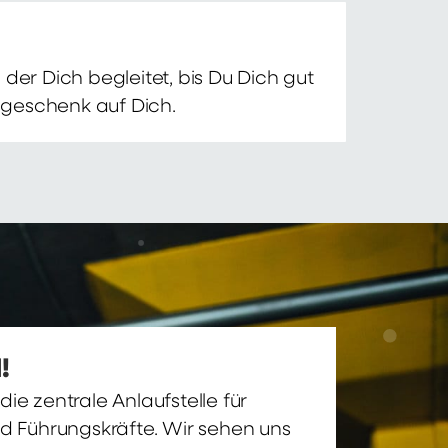
der Dich begleitet, bis Du Dich gut
nsgeschenk auf Dich.
!
ie zentrale Anlaufstelle für
nd Führungskräfte. Wir sehen uns