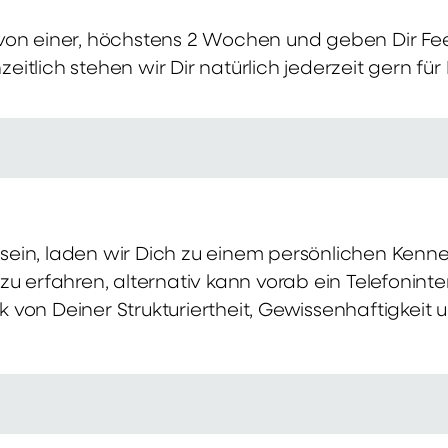
von einer, höchstens 2 Wochen und geben Dir Fe
itlich stehen wir Dir natürlich jederzeit gern für
ch sein, laden wir Dich zu einem persönlichen Ke
zu erfahren, alternativ kann vorab ein Telefonint
von Deiner Strukturiertheit, Gewissenhaftigkeit u