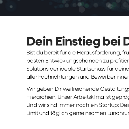
Dein Einstieg bei 
Bist du bereit für die Herausforderung, 
besten Entwicklungschancen zu profitier
Solutions der ideale Startschuss für deine 
aller Fachrichtungen und Bewerber:innen
Wir geben Dir weitreichende Gestaltungs
Hierarchien. Unser Arbeitsklima ist gepr
Und wir sind immer noch ein Startup: Dei
Limit und täglich gemeinsamen Lunchru