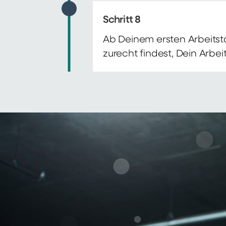
Schritt 8
Ab Deinem ersten Arbeitsta
zurecht findest, Dein Arbe