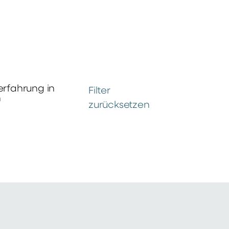
erfahrung in
Filter
n
zurücksetzen