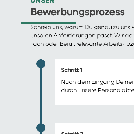
UNSER
Bewerbungsprozess
Schreib uns, warum Du genau zu uns w
unseren Anforderungen passt. Wir ac
Fach oder Beruf, relevante Arbeits- b
Schritt 1
Nach dem Eingang Deiner 
durch unsere Personalabte