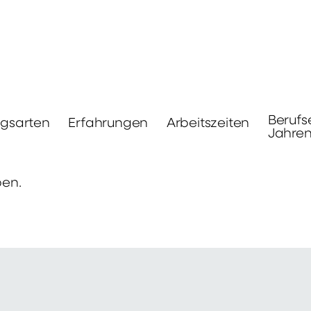
Berufs
ngsarten
Erfahrungen
Arbeitszeiten
Jahre
ben.