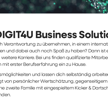
DIGIT4U Business Solut
früh Verantwortung zu übernehmen, in einem interna
en und dabei auch noch Spaß zu haben? Dann ist ei
weitere Karriere. Bei uns finden qualifizierte Mitarbe
 mit erster Berufserfahrung ein zu Hause.
möglichkeiten und lassen dich selbständig arbeite
ägt von persönlicher Wertschätzung, gegenseitigem Re
ne zweite Familie mit eingespieltem Kicker & Dartsc
nden.