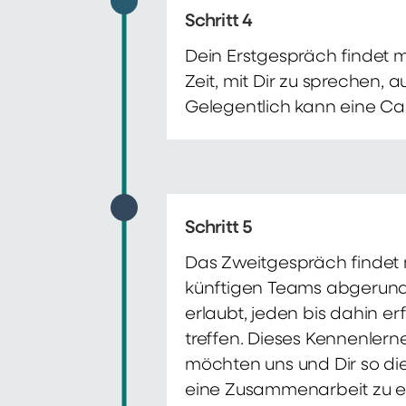
Schritt 4
Dein Erstgespräch findet 
Zeit, mit Dir zu sprechen,
Gelegentlich kann eine Ca
Schritt 5
Das Zweitgespräch findet m
künftigen Teams abgerunde
erlaubt, jeden bis dahin e
treffen. Dieses Kennenlern
möchten uns und Dir so di
eine Zusammenarbeit zu e