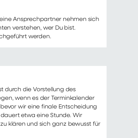
 Deine Ansprechpartner nehmen sich
ten verstehen, wer Du bist.
chgeführt werden.
t durch die Vorstellung des
iegen, wenn es der Terminkalender
 bevor wir eine finale Entscheidung
d dauert etwa eine Stunde. Wir
zu klären und sich ganz bewusst für