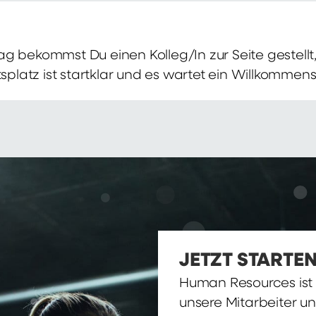
g bekommst Du einen Kolleg/In zur Seite gestellt, 
itsplatz ist startklar und es wartet ein Willkomme
JETZT STARTEN
Human Resources ist d
unsere Mitarbeiter u