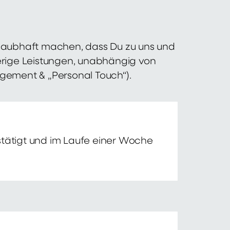
 glaubhaft machen, dass Du zu uns und
erige Leistungen, unabhängig von
agement & „Personal Touch“).
tätigt und im Laufe einer Woche