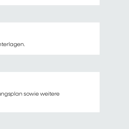
nterlagen.
tungsplan sowie weitere