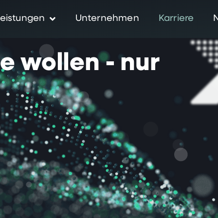
eistungen
Unternehmen
Karriere
ie
wollen
-
nur