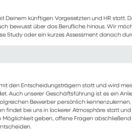
mit Deinem künftigen Vorgesetzten und HR statt.
 auch bewusst über das Berufliche hinaus. Wir möch
se Study oder ein kurzes Assessment danach dur
it den Entscheidungsträgern statt und wird meis
t. Auch unserer Geschäftsführung ist es ein Anl
rfolgreichen Bewerber persönlich kennenzulernen,
en findet bei uns in lockerer Atmosphäre statt un
e Möglichkeit geben, offene Fragen abschließend 
ntscheiden.