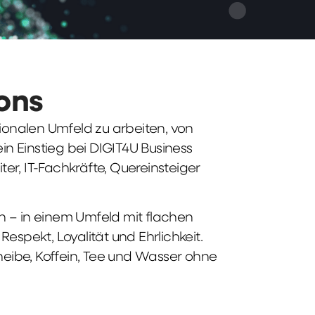
ions
tionalen Umfeld zu arbeiten, von
n Einstieg bei DIGIT4U Business
iter, IT-Fachkräfte, Quereinsteiger
n – in einem Umfeld mit flachen
spekt, Loyalität und Ehrlichkeit.
heibe, Koffein, Tee und Wasser ohne