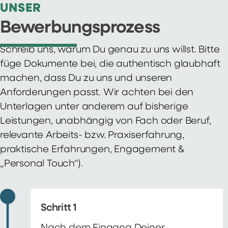
UNSER
Bewerbungsprozess
Schreib uns, warum Du genau zu uns willst. Bitte
füge Dokumente bei, die authentisch glaubhaft
machen, dass Du zu uns und unseren
Anforderungen passt. Wir achten bei den
Unterlagen unter anderem auf bisherige
Leistungen, unabhängig von Fach oder Beruf,
relevante Arbeits- bzw. Praxiserfahrung,
praktische Erfahrungen, Engagement &
„Personal Touch“).
Schritt 1