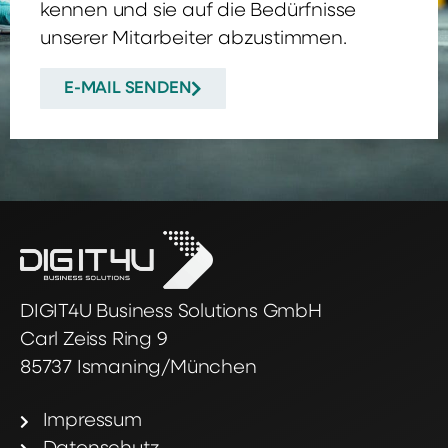
kennen und sie auf die Bedürfnisse
unserer Mitarbeiter abzustimmen.
E-MAIL SENDEN
DIGIT4U Business Solutions GmbH
Carl Zeiss Ring 9
85737 Ismaning/München
Impressum