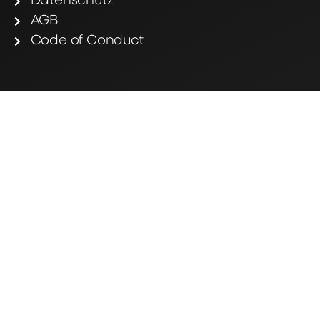
Datenschutz
AGB
Code of Conduct