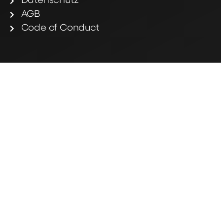
Datenschutz
AGB
Code of Conduct