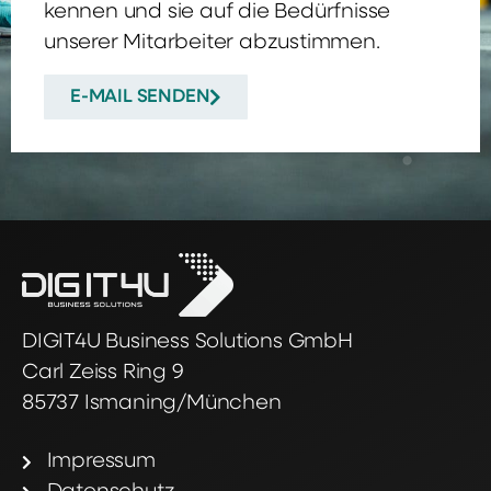
kennen und sie auf die Bedürfnisse
unserer Mitarbeiter abzustimmen.
E-MAIL SENDEN
DIGIT4U Business Solutions GmbH
Carl Zeiss Ring 9
85737 Ismaning/München
Impressum