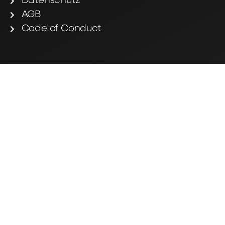
Datenschutz
AGB
Code of Conduct