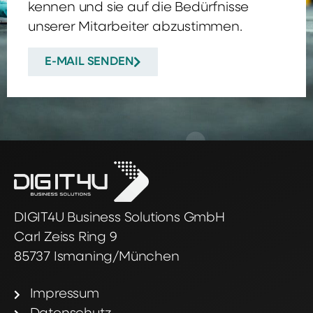
kennen und sie auf die Bedürfnisse
unserer Mitarbeiter abzustimmen.
E-MAIL SENDEN
DIGIT4U Business Solutions GmbH
Carl Zeiss Ring 9
85737 Ismaning/München
Impressum