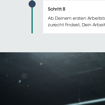
Schritt 8
Ab Deinem ersten Arbeitsta
zurecht findest, Dein Arbe