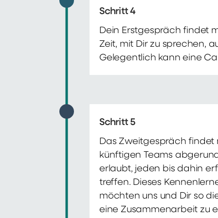
Schritt 4
Dein Erstgespräch findet 
Zeit, mit Dir zu sprechen,
Gelegentlich kann eine Ca
Schritt 5
Das Zweitgespräch findet m
künftigen Teams abgerunde
erlaubt, jeden bis dahin e
treffen. Dieses Kennenlern
möchten uns und Dir so di
eine Zusammenarbeit zu e