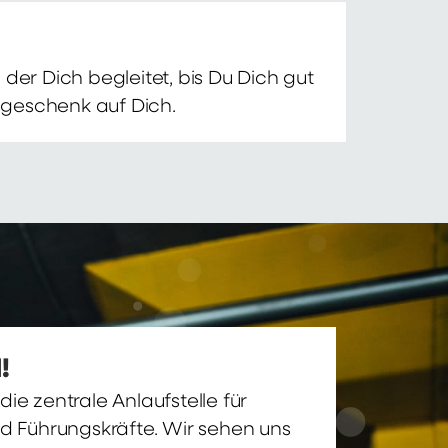
der Dich begleitet, bis Du Dich gut
nsgeschenk auf Dich.
!
ie zentrale Anlaufstelle für
nd Führungskräfte. Wir sehen uns