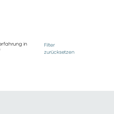
erfahrung in
Filter
n
zurücksetzen