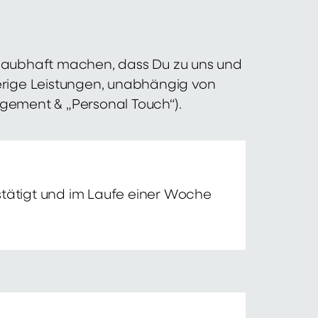
 glaubhaft machen, dass Du zu uns und
erige Leistungen, unabhängig von
agement & „Personal Touch“).
tätigt und im Laufe einer Woche