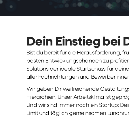
Dein Einstieg bei 
Bist du bereit für die Herausforderung, 
besten Entwicklungschancen zu profitier
Solutions der ideale Startschuss für deine 
aller Fachrichtungen und Bewerber:innen
Wir geben Dir weitreichende Gestaltungs
Hierarchien. Unser Arbeitsklima ist gepr
Und wir sind immer noch ein Startup: Dei
Limit und täglich gemeinsamen Lunchru