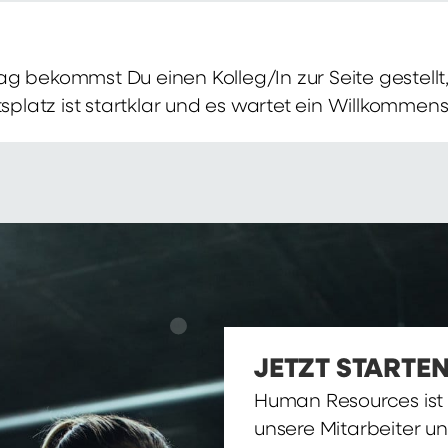
g bekommst Du einen Kolleg/In zur Seite gestellt, 
itsplatz ist startklar und es wartet ein Willkomme
JETZT STARTEN
Human Resources ist d
unsere Mitarbeiter u