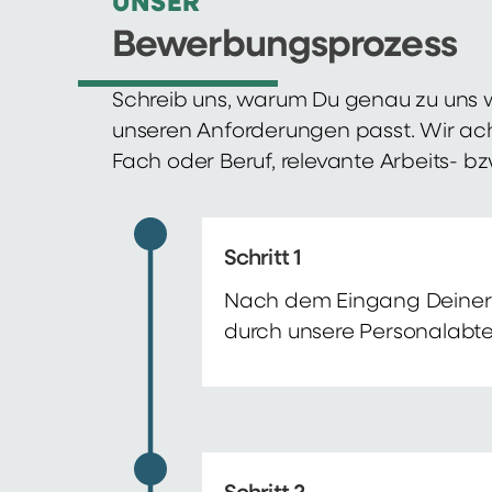
UNSER
Bewerbungsprozess
Schreib uns, warum Du genau zu uns w
unseren Anforderungen passt. Wir ac
Fach oder Beruf, relevante Arbeits- b
Schritt 1
Nach dem Eingang Deiner 
durch unsere Personalabte