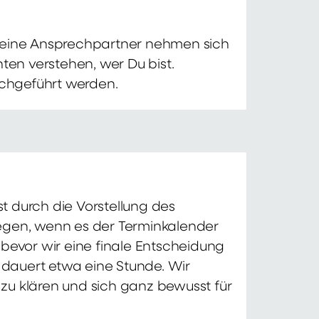
 Deine Ansprechpartner nehmen sich
ten verstehen, wer Du bist.
chgeführt werden.
t durch die Vorstellung des
iegen, wenn es der Terminkalender
 bevor wir eine finale Entscheidung
d dauert etwa eine Stunde. Wir
zu klären und sich ganz bewusst für