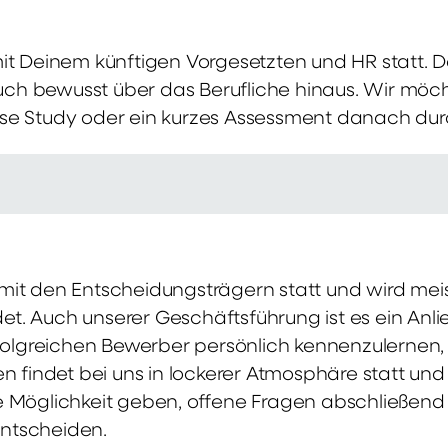
mit Deinem künftigen Vorgesetzten und HR statt.
 auch bewusst über das Berufliche hinaus. Wir möch
se Study oder ein kurzes Assessment danach dur
it den Entscheidungsträgern statt und wird meis
t. Auch unserer Geschäftsführung ist es ein Anl
rfolgreichen Bewerber persönlich kennenzulernen,
en findet bei uns in lockerer Atmosphäre statt un
e Möglichkeit geben, offene Fragen abschließend 
ntscheiden.