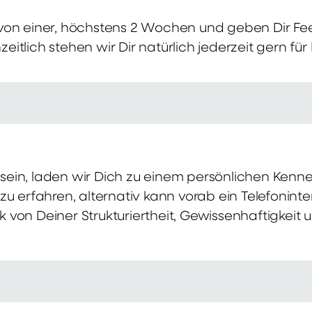
von einer, höchstens 2 Wochen und geben Dir Fe
itlich stehen wir Dir natürlich jederzeit gern für
ch sein, laden wir Dich zu einem persönlichen Ke
zu erfahren, alternativ kann vorab ein Telefonint
von Deiner Strukturiertheit, Gewissenhaftigkeit u