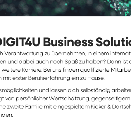
DIGIT4U Business Solut
früh Verantwortung zu übernehmen, in einem interna
en und dabei auch noch Spaß zu haben? Dann ist ei
weitere Karriere. Bei uns finden qualifizierte Mitarbe
 mit erster Berufserfahrung ein zu Hause.
möglichkeiten und lassen dich selbständig arbeite
ägt von persönlicher Wertschätzung, gegenseitigem Re
ne zweite Familie mit eingespieltem Kicker & Dartsc
nden.