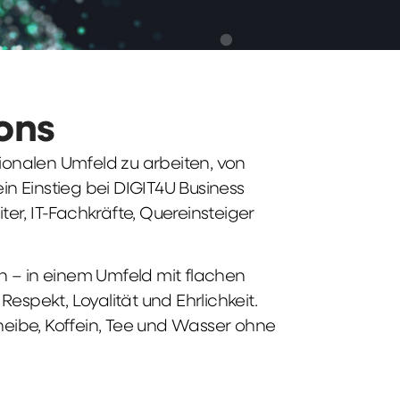
ions
tionalen Umfeld zu arbeiten, von
n Einstieg bei DIGIT4U Business
iter, IT-Fachkräfte, Quereinsteiger
n – in einem Umfeld mit flachen
spekt, Loyalität und Ehrlichkeit.
heibe, Koffein, Tee und Wasser ohne