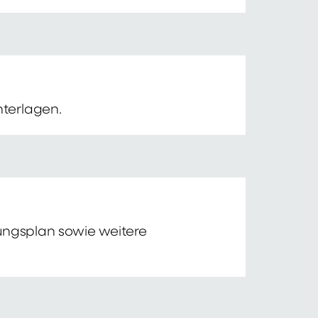
nterlagen.
tungsplan sowie weitere