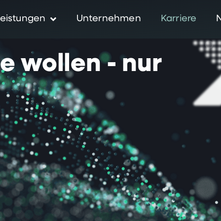
eistungen
Unternehmen
Karriere
ie
wollen
-
nur