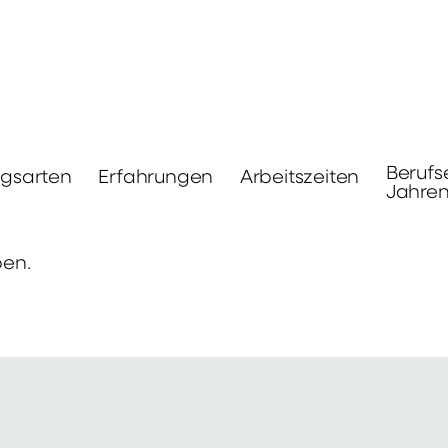
Berufs
ngsarten
Erfahrungen
Arbeitszeiten
Jahre
ben.