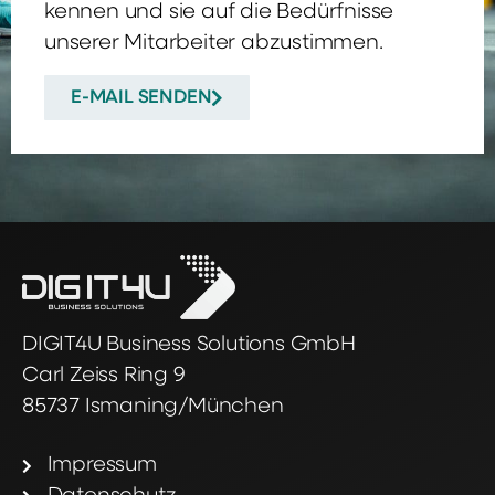
kennen und sie auf die Bedürfnisse
unserer Mitarbeiter abzustimmen.
E-MAIL SENDEN
DIGIT4U Business Solutions GmbH
Carl Zeiss Ring 9
85737 Ismaning/München
Impressum