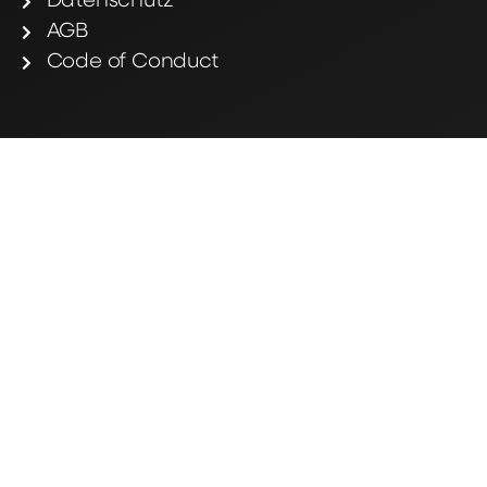
Datenschutz
AGB
Code of Conduct