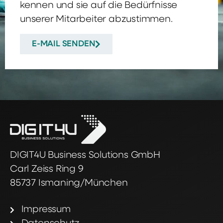
kennen und sie auf die Bedürfnisse
unserer Mitarbeiter abzustimmen.
E-MAIL SENDEN
DIGIT4U Business Solutions GmbH
Carl Zeiss Ring 9
85737 Ismaning/München
Impressum