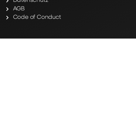
Datenschutz
AGB
Code of Conduct