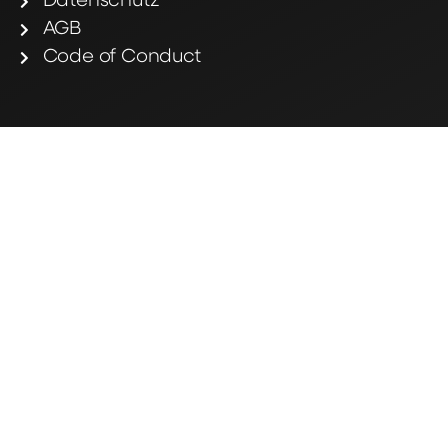
Datenschutz
AGB
Code of Conduct