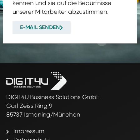
kennen und sie auf die Bedürfnisse
unserer Mitarbeiter abzustimmen.
E-MAIL SENDEN
DIGIT4U Business Solutions GmbH
Carl Zeiss Ring 9
85737 Ismaning/München
Impressum