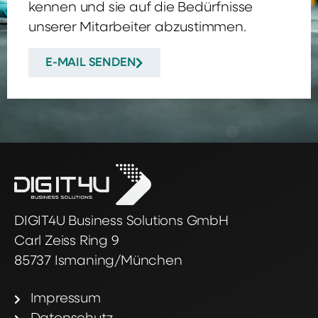
kennen und sie auf die Bedürfnisse
unserer Mitarbeiter abzustimmen.
E-MAIL SENDEN
DIGIT4U Business Solutions GmbH
Carl Zeiss Ring 9
85737 Ismaning/München
Impressum