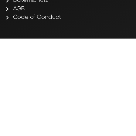
Datenschutz
AGB
Code of Conduct