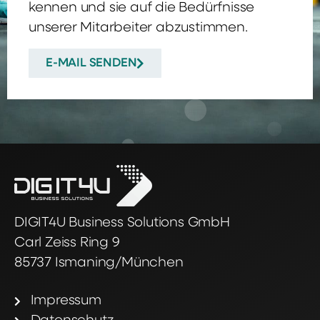
kennen und sie auf die Bedürfnisse
unserer Mitarbeiter abzustimmen.
E-MAIL SENDEN
DIGIT4U Business Solutions GmbH
Carl Zeiss Ring 9
85737 Ismaning/München
Impressum