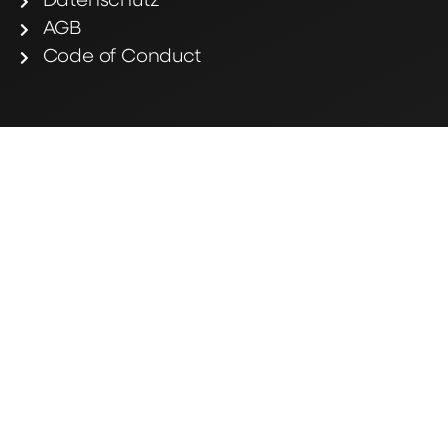
Datenschutz
AGB
Code of Conduct