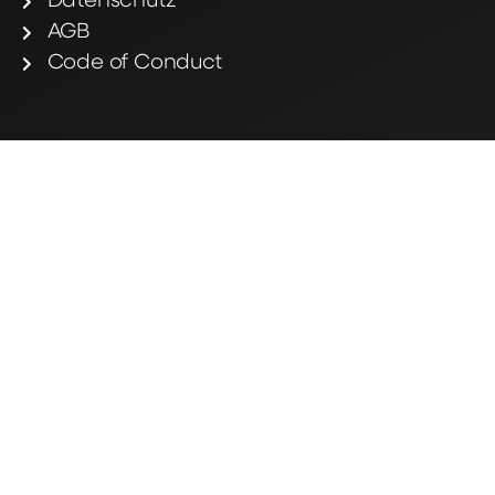
Datenschutz
AGB
Code of Conduct