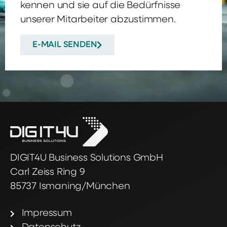
kennen und sie auf die Bedürfnisse
unserer Mitarbeiter abzustimmen.
E-MAIL SENDEN
DIGIT4U Business Solutions GmbH
Carl Zeiss Ring 9
85737 Ismaning/München
Impressum