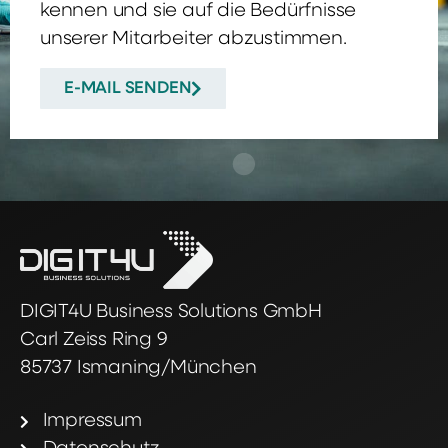
kennen und sie auf die Bedürfnisse
unserer Mitarbeiter abzustimmen.
E-MAIL SENDEN
DIGIT4U Business Solutions GmbH
Carl Zeiss Ring 9
85737 Ismaning/München
Impressum