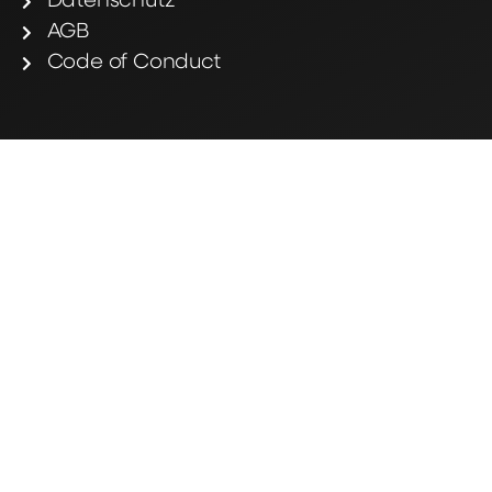
Datenschutz
AGB
Code of Conduct