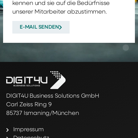
kennen und sie auf die Bedürfnisse
unserer Mitarbeiter abzustimmen.
E-MAIL SENDEN
DIGIT4U Business Solutions GmbH
Carl Zeiss Ring 9
85737 Ismaning/München
Impressum