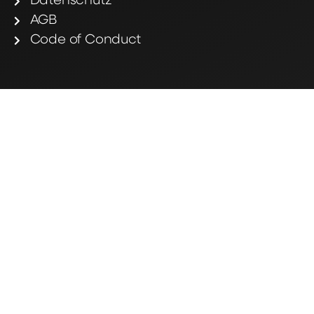
Datenschutz
AGB
Code of Conduct