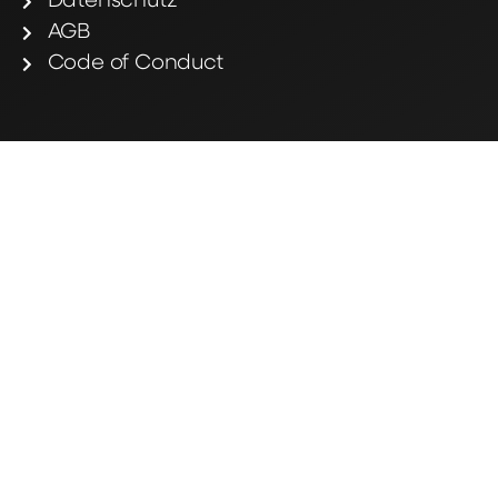
Datenschutz
AGB
Code of Conduct