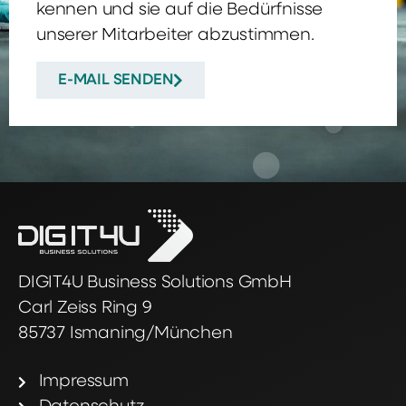
kennen und sie auf die Bedürfnisse
unserer Mitarbeiter abzustimmen.
E-MAIL SENDEN
DIGIT4U Business Solutions GmbH
Carl Zeiss Ring 9
85737 Ismaning/München
Impressum